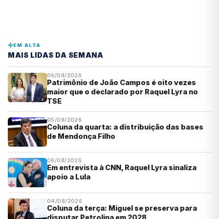
EM ALTA
MAIS LIDAS DA SEMANA
06/08/2026
Patrimônio de João Campos é oito vezes
maior que o declarado por Raquel Lyra no
TSE
05/08/2026
Coluna da quarta: a distribuição das bases
de Mendonça Filho
06/08/2026
Em entrevista à CNN, Raquel Lyra sinaliza
apoio a Lula
04/08/2026
Coluna da terça: Miguel se preserva para
disputar Petrolina em 2028