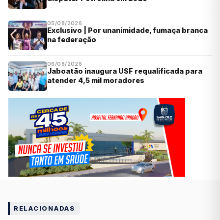
05/08/2026
Exclusivo | Por unanimidade, fumaça branca
na federação
06/08/2026
Jaboatão inaugura USF requalificada para
atender 4,5 mil moradores
RELACIONADAS