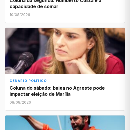
Coluna da segunda: Humberto Costa e a
capacidade de somar
10/08/2026
CENÁRIO POLÍTICO
Coluna do sábado: baixa no Agreste pode
impactar eleição de Marília
08/08/2026