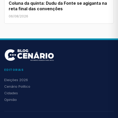
Coluna da quinta: Dudu da Fonte se agiganta na
reta final das convenções
06/08/2026
EDITORIAS
Eleições 2026
Cenário Político
Cidades
Opinião