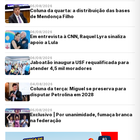
05/08/2026
Coluna da quarta: a distribuição das bases
de Mendonça Filho
06/08/2026
Em entrevista à CNN, Raquel Lyra sinaliza
apoio a Lula
06/08/2026
Jaboatão inaugura USF requalificada para
atender 4,5 mil moradores
04/08/2026
Coluna da terça: Miguel se preserva para
disputar Petrolina em 2028
05/08/2026
Exclusivo | Por unanimidade, fumaça branca
na federação