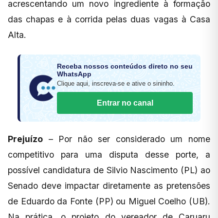
acrescentando um novo ingrediente à formação
das chapas e à corrida pelas duas vagas à Casa
Alta.
Receba nossos conteúdos direto no seu
WhatsApp
Clique aqui, inscreva-se e ative o sininho.
Entrar no canal
Prejuízo
– Por não ser considerado um nome
competitivo para uma disputa desse porte, a
possível candidatura de Silvio Nascimento (PL) ao
Senado deve impactar diretamente as pretensões
de Eduardo da Fonte (PP) ou Miguel Coelho (UB).
Na prática, o projeto do vereador de Caruaru