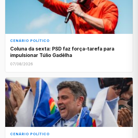
CENÁRIO POLÍTICO
Coluna da sexta: PSD faz força-tarefa para
impulsionar Túlio Gadêlha
07/08/2026
CENÁRIO POLÍTICO