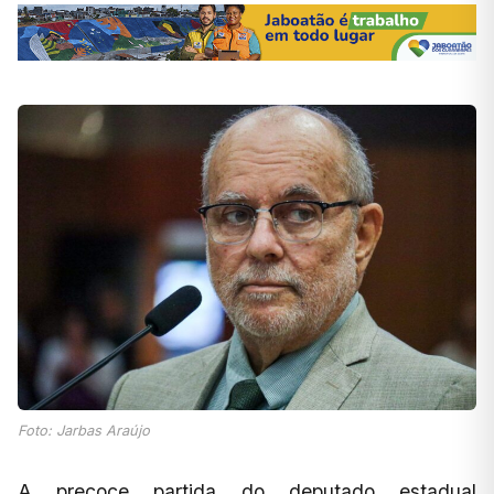
Foto: Jarbas Araújo
A precoce partida do deputado estadual