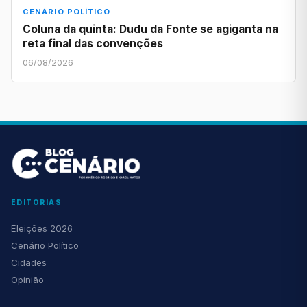
CENÁRIO POLÍTICO
Coluna da quinta: Dudu da Fonte se agiganta na
reta final das convenções
06/08/2026
EDITORIAS
Eleições 2026
Cenário Político
Cidades
Opinião