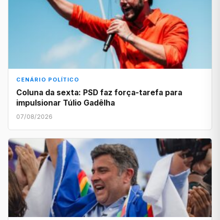
CENÁRIO POLÍTICO
Coluna da sexta: PSD faz força-tarefa para
impulsionar Túlio Gadêlha
07/08/2026