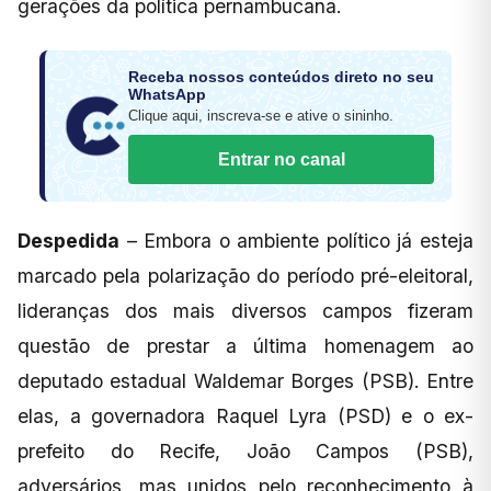
gerações da política pernambucana.
Receba nossos conteúdos direto no seu
WhatsApp
Clique aqui, inscreva-se e ative o sininho.
Entrar no canal
Despedida
– Embora o ambiente político já esteja
marcado pela polarização do período pré-eleitoral,
lideranças dos mais diversos campos fizeram
questão de prestar a última homenagem ao
deputado estadual Waldemar Borges (PSB). Entre
elas, a governadora Raquel Lyra (PSD) e o ex-
prefeito do Recife, João Campos (PSB),
adversários, mas unidos pelo reconhecimento à