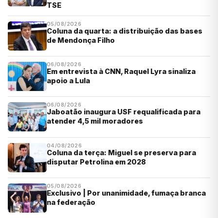
TSE
05/08/2026
Coluna da quarta: a distribuição das bases
de Mendonça Filho
06/08/2026
Em entrevista à CNN, Raquel Lyra sinaliza
apoio a Lula
06/08/2026
Jaboatão inaugura USF requalificada para
atender 4,5 mil moradores
04/08/2026
Coluna da terça: Miguel se preserva para
disputar Petrolina em 2028
05/08/2026
Exclusivo | Por unanimidade, fumaça branca
na federação