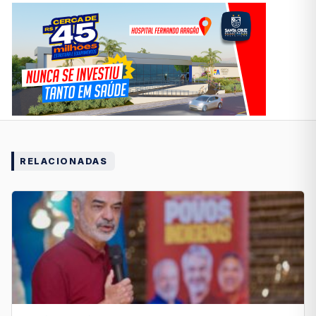
RELACIONADAS