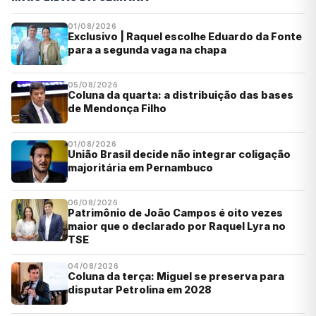
01/08/2026
Exclusivo | Raquel escolhe Eduardo da Fonte
para a segunda vaga na chapa
05/08/2026
Coluna da quarta: a distribuição das bases
de Mendonça Filho
01/08/2026
União Brasil decide não integrar coligação
majoritária em Pernambuco
06/08/2026
Patrimônio de João Campos é oito vezes
maior que o declarado por Raquel Lyra no
TSE
04/08/2026
Coluna da terça: Miguel se preserva para
disputar Petrolina em 2028