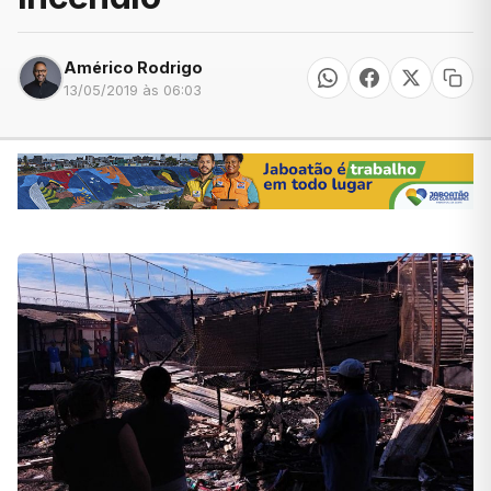
Américo Rodrigo
13/05/2019 às 06:03