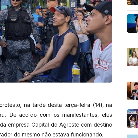
rotesto, na tarde desta terça-feira (14), na
u. De acordo com os manifestantes, eles
da empresa Capital do Agreste com destino
evador do mesmo não estava funcionando.