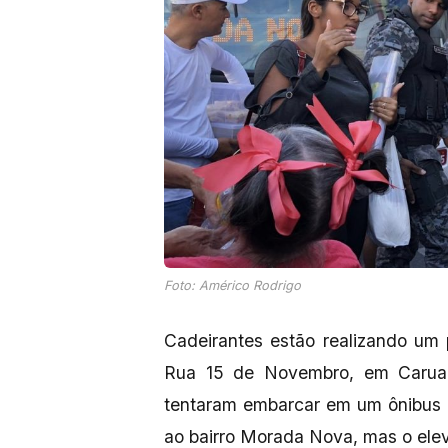
Foto: Américo Rodrigo
Cadeirantes estão realizando um p
Rua 15 de Novembro, em Caruar
tentaram embarcar em um ônibus 
ao bairro Morada Nova, mas o el