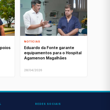
NOTÍCIAS
apoios
Eduardo da Fonte garante
equipamentos para o Hospital
Agamenon Magalhães
28/04/2026
L
REDES SOCIAIS