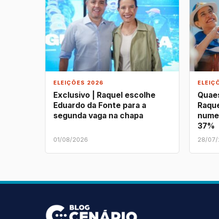
ELEIÇÕES 2026
ELEIÇ
Exclusivo | Raquel escolhe
Quaes
Eduardo da Fonte para a
Raque
segunda vaga na chapa
nume
37%
01/08/2026
28/07