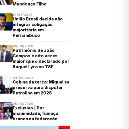
Mendonça Filho
01/08/2026
União Brasil decide não
integrar coligação
majoritária em
Pernambuco
06/08/2026
Patrimônio de João
Campos é oito vezes
maior que o declarado por
Raquel Lyra no TSE
04/08/2026
Coluna da terça: Miguel se
preserva para disputar
Petrolina em 2028
05/08/2026
Exclusivo | Por
unanimidade, fumaça
branca na federação