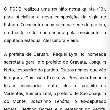
O PSDB realizou uma reunião nesta quinta (13),
para oficializar a nova composição da sigla no
Estado. O encontro aconteceu na sede do partido,
no Recife e foi coordenado pela presidente, a
deputada estadual Alessandra Vieira.
A prefeita de Caruaru, Raquel Lyra, foi nomeada
secretária geral e o prefeito de Gravatá, Joaquim
Neto, tesoureiro do partido. Outros nomes que vão
integrar a Comissão Executiva Provisória também
foram anunciados, entre eles o prefeito de
Vertentes, Romero Leal; o prefeito de São Joaquim
do Monte, Joãozinho Tenório; o ex-deputado
federal, Betinho Gomes e o vereador do Recife,