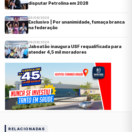
disputar Petrolina em 2028
05/08/2026
Exclusivo | Por unanimidade, fumaça branca
na federação
06/08/2026
Jaboatão inaugura USF requalificada para
atender 4,5 mil moradores
RELACIONADAS