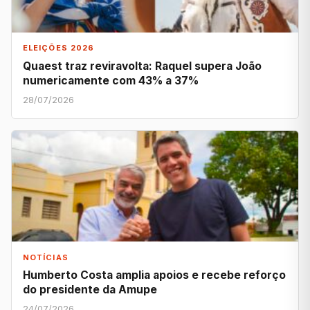
ELEIÇÕES 2026
Quaest traz reviravolta: Raquel supera João
numericamente com 43% a 37%
28/07/2026
NOTÍCIAS
Humberto Costa amplia apoios e recebe reforço
do presidente da Amupe
24/07/2026