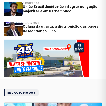
01/08/2026
União Brasil decide não integrar coligação
majoritária em Pernambuco
05/08/2026
Coluna da quarta: a distribuição das bases
de Mendonça Filho
RELACIONADAS