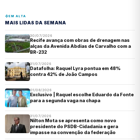
EM ALTA
MAIS LIDAS DA SEMANA
30/07/2026
Recife avança com obras de drenagem nas
alças da Avenida Abdias de Carvalho com a
BR-232
31/07/2026
Datafolha: Raquel Lyra pontua em 48%
contra 42% de João Campos
01/08/2026
Exclusivo | Raquel escolhe Eduardo da Fonte
para a segunda vaga na chapa
31/07/2026
Nilton Mota se apresenta como novo
presidente do PSDB-Cidadania e gera
impasse na convenção da federação