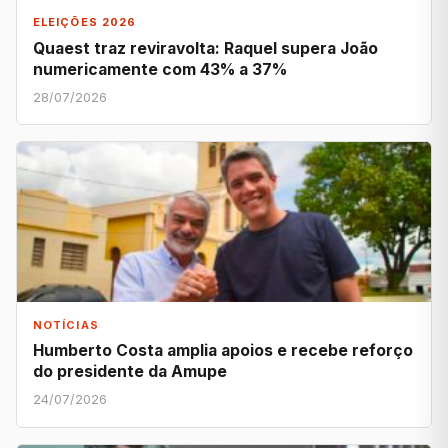
ELEIÇÕES 2026
Quaest traz reviravolta: Raquel supera João
numericamente com 43% a 37%
28/07/2026
NOTÍCIAS
Humberto Costa amplia apoios e recebe reforço
do presidente da Amupe
24/07/2026