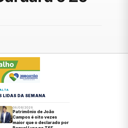
ALTA
S LIDAS DA SEMANA
06/08/2026
Patrimônio de João
Campos é oito vezes
maior que o declarado por
Raquel Lyra no TSE