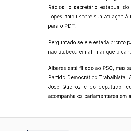
Rádios, o secretário estadual do
Lopes, falou sobre sua atuação à
para o PDT.
Perguntado se ele estaria pronto p
não titubeou em afirmar que o can
Alberes está filiado ao PSC, mas 
Partido Democrático Trabalhista.
José Queiroz e do deputado fe
acompanha os parlamentares em ag