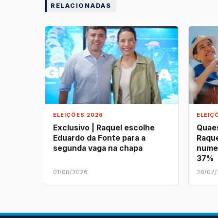
RELACIONADAS
ELEIÇÕES 2026
ELEIÇ
Exclusivo | Raquel escolhe
Quaes
Eduardo da Fonte para a
Raque
segunda vaga na chapa
nume
37%
01/08/2026
28/07