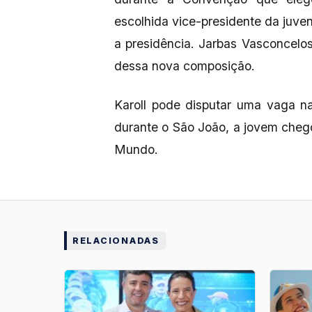
escolhida vice-presidente da juve
a presidência. Jarbas Vasconcelo
dessa nova composição.
Karoll pode disputar uma vaga n
durante o São João, a jovem che
Mundo.
RELACIONADAS