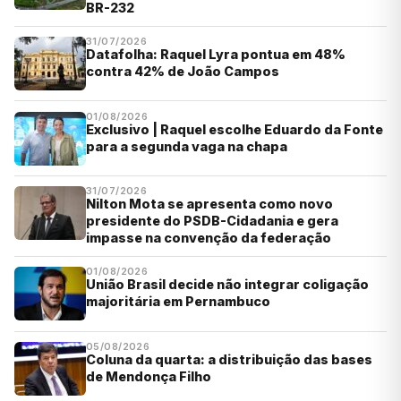
BR-232
31/07/2026
Datafolha: Raquel Lyra pontua em 48%
contra 42% de João Campos
01/08/2026
Exclusivo | Raquel escolhe Eduardo da Fonte
para a segunda vaga na chapa
31/07/2026
Nilton Mota se apresenta como novo
presidente do PSDB-Cidadania e gera
impasse na convenção da federação
01/08/2026
União Brasil decide não integrar coligação
majoritária em Pernambuco
05/08/2026
Coluna da quarta: a distribuição das bases
de Mendonça Filho