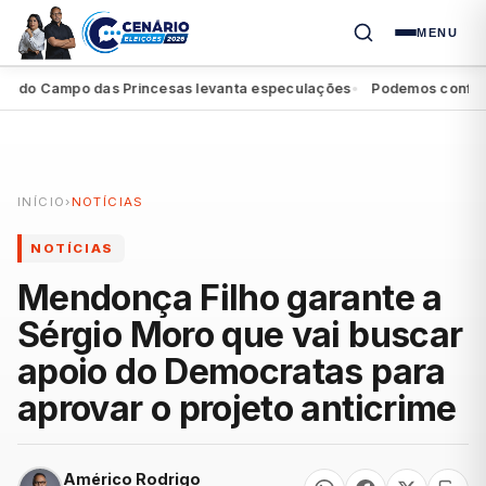
MENU
do Campo das Princesas levanta especulações
Podemos confirma a
●
INÍCIO
›
NOTÍCIAS
NOTÍCIAS
Mendonça Filho garante a
Sérgio Moro que vai buscar
apoio do Democratas para
aprovar o projeto anticrime
Américo Rodrigo