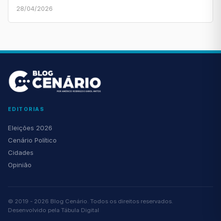
28/04/2026
EDITORIAS
Eleições 2026
Cenário Político
Cidades
Opinião
© 2019 - 2026 Blog Cenário. Todos os direitos reservados.
Desenvolvido pela
Tábula Digital