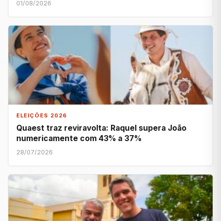
01/08/2026
ELEIÇÕES 2026
Quaest traz reviravolta: Raquel supera João
numericamente com 43% a 37%
28/07/2026