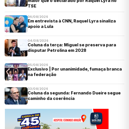
maior que o declarado por Raquel Lyra no
TSE
06/08/2026
Em entrevista à CNN, Raquel Lyra sinaliza
apoio a Lula
04/08/2026
Coluna da terça: Miguel se preserva para
disputar Petrolina em 2028
05/08/2026
Exclusivo | Por unanimidade, fumaça branca
na federação
03/08/2026
Coluna da segunda: Fernando Dueire segue
caminho da coerência