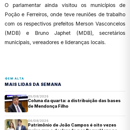
O parlamentar ainda visitou os municípios de
Poção e Ferreiros, onde teve reuniões de trabalho
com os respectivos prefeitos Merson Vasconcelos
(MDB) e Bruno Japhet (MDB), secretários
municipais, vereadores e lideranças locais.
EM ALTA
MAIS LIDAS DA SEMANA
05/08/2026
Coluna da quarta: a distribuição das bases
de Mendonça Filho
06/08/2026
Patrimônio de João Campos é oito vezes