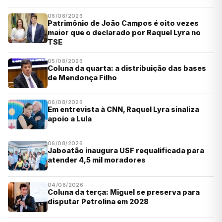
06/08/2026
Patrimônio de João Campos é oito vezes
maior que o declarado por Raquel Lyra no
TSE
05/08/2026
Coluna da quarta: a distribuição das bases
de Mendonça Filho
06/08/2026
Em entrevista à CNN, Raquel Lyra sinaliza
apoio a Lula
06/08/2026
Jaboatão inaugura USF requalificada para
atender 4,5 mil moradores
04/08/2026
Coluna da terça: Miguel se preserva para
disputar Petrolina em 2028