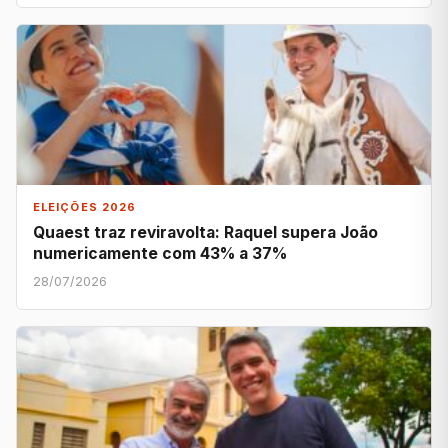
ELEIÇÕES 2026
Quaest traz reviravolta: Raquel supera João
numericamente com 43% a 37%
28/07/2026