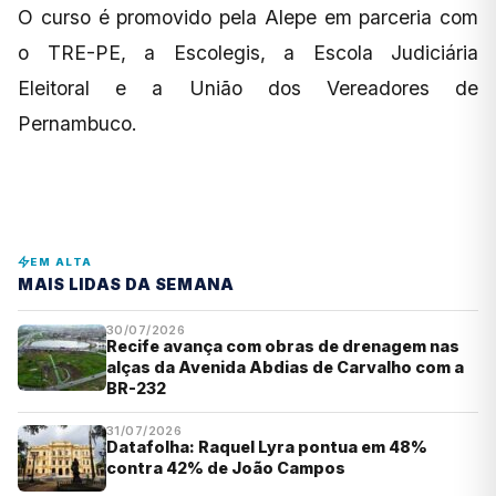
O curso é promovido pela Alepe em parceria com
o TRE-PE, a Escolegis, a Escola Judiciária
Eleitoral e a União dos Vereadores de
Pernambuco.
EM ALTA
MAIS LIDAS DA SEMANA
30/07/2026
Recife avança com obras de drenagem nas
alças da Avenida Abdias de Carvalho com a
BR-232
31/07/2026
Datafolha: Raquel Lyra pontua em 48%
contra 42% de João Campos