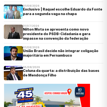
01/08/2026
Exclusivo | Raquel escolhe Eduardo da Fonte
para a segunda vaga na chapa
31/07/2026
Nilton Mota se apresenta como novo
presidente do PSDB-Cidadania e gera
impasse na convenção da federação
01/08/2026
União Brasil decide não integrar coligação
majoritária em Pernambuco
05/08/2026
Coluna da quarta: a distribuição das bases
de Mendonça Filho