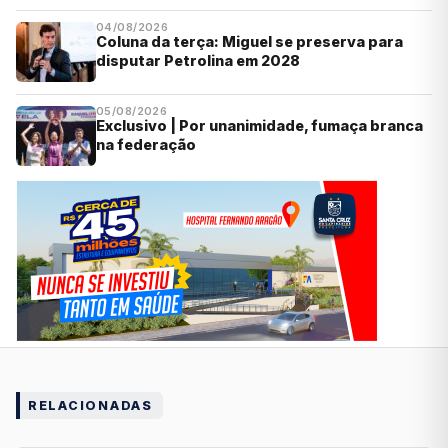
04/08/2026
Coluna da terça: Miguel se preserva para
disputar Petrolina em 2028
05/08/2026
Exclusivo | Por unanimidade, fumaça branca
na federação
RELACIONADAS