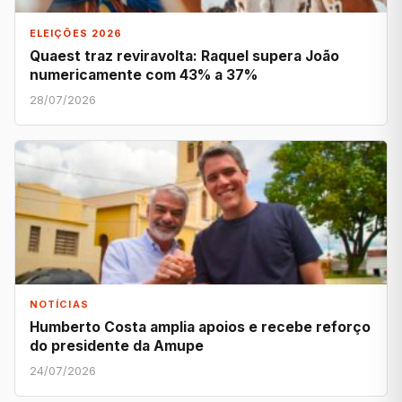
ELEIÇÕES 2026
Quaest traz reviravolta: Raquel supera João
numericamente com 43% a 37%
28/07/2026
NOTÍCIAS
Humberto Costa amplia apoios e recebe reforço
do presidente da Amupe
24/07/2026