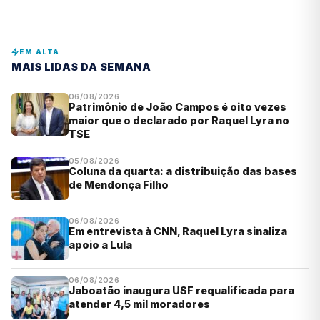
EM ALTA
MAIS LIDAS DA SEMANA
06/08/2026
Patrimônio de João Campos é oito vezes
maior que o declarado por Raquel Lyra no
TSE
05/08/2026
Coluna da quarta: a distribuição das bases
de Mendonça Filho
06/08/2026
Em entrevista à CNN, Raquel Lyra sinaliza
apoio a Lula
06/08/2026
Jaboatão inaugura USF requalificada para
atender 4,5 mil moradores