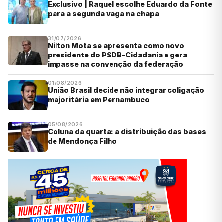
Exclusivo | Raquel escolhe Eduardo da Fonte
para a segunda vaga na chapa
31/07/2026
Nilton Mota se apresenta como novo
presidente do PSDB-Cidadania e gera
impasse na convenção da federação
01/08/2026
União Brasil decide não integrar coligação
majoritária em Pernambuco
05/08/2026
Coluna da quarta: a distribuição das bases
de Mendonça Filho