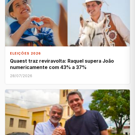
ELEIÇÕES 2026
Quaest traz reviravolta: Raquel supera João
numericamente com 43% a 37%
28/07/2026