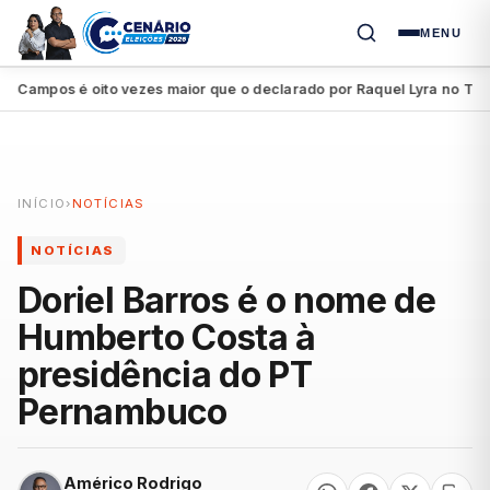
MENU
ampos é oito vezes maior que o declarado por Raquel Lyra no TSE
●
INÍCIO
›
NOTÍCIAS
NOTÍCIAS
Doriel Barros é o nome de
Humberto Costa à
presidência do PT
Pernambuco
Américo Rodrigo