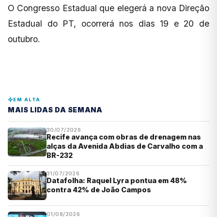
O Congresso Estadual que elegerá a nova Direção
Estadual do PT, ocorrerá nos dias 19 e 20 de
outubro.
EM ALTA
MAIS LIDAS DA SEMANA
30/07/2026
Recife avança com obras de drenagem nas
alças da Avenida Abdias de Carvalho com a
BR-232
31/07/2026
Datafolha: Raquel Lyra pontua em 48%
contra 42% de João Campos
01/08/2026