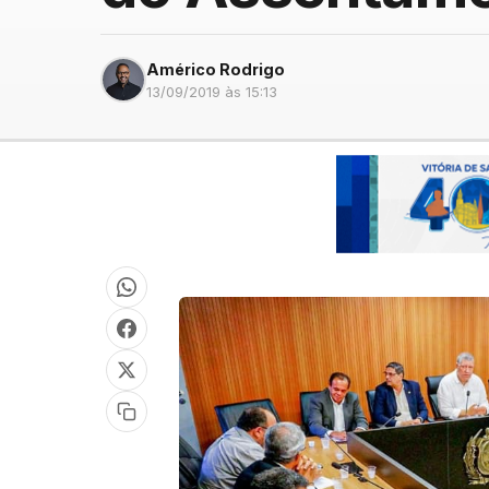
Américo Rodrigo
13/09/2019 às 15:13