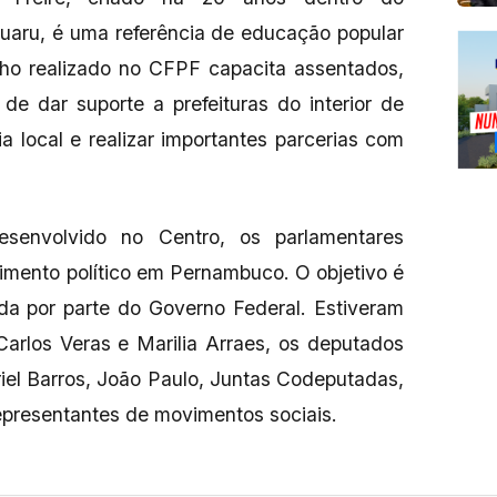
aru, é uma referência de educação popular
alho realizado no CFPF capacita assentados,
de dar suporte a prefeituras do interior de
 local e realizar importantes parcerias com
esenvolvido no Centro, os parlamentares
imento político em Pernambuco. O objetivo é
da por parte do Governo Federal. Estiveram
Carlos Veras e Marilia Arraes, os deputados
riel Barros, João Paulo, Juntas Codeputadas,
epresentantes de movimentos sociais.