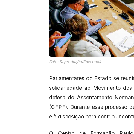
Foto: Reprodução/Facebook
Parlamentares do Estado se reuni
solidariedade ao Movimento dos
defesa do Assentamento Normand
(CFPF). Durante esse processo de
e à disposição para contribuir con
O Centro de Formação Paulo 