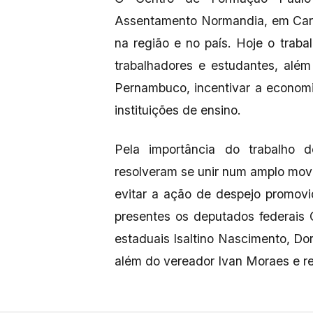
Assentamento Normandia, em Caru
na região e no país. Hoje o trab
trabalhadores e estudantes, além 
Pernambuco, incentivar a economia
instituições de ensino.
Pela importância do trabalho d
resolveram se unir num amplo mov
evitar a ação de despejo promovi
presentes os deputados federais 
estaduais Isaltino Nascimento, Do
além do vereador Ivan Moraes e r