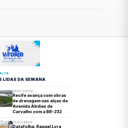
ALTA
S LIDAS DA SEMANA
30/07/2026
Recife avança com obras
de drenagem nas alças da
Avenida Abdias de
Carvalho com a BR-232
31/07/2026
Datafolha: Raquel Lyra