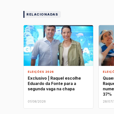
RELACIONADAS
ELEIÇÕES 2026
ELEIÇ
Exclusivo | Raquel escolhe
Quaes
Eduardo da Fonte para a
Raque
segunda vaga na chapa
nume
37%
01/08/2026
28/07