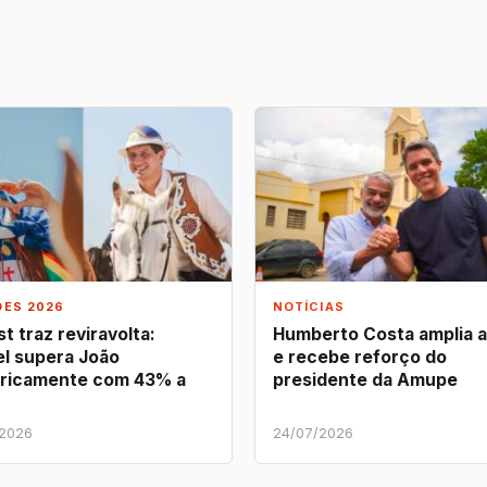
ÕES 2026
NOTÍCIAS
t traz reviravolta:
Humberto Costa amplia 
l supera João
e recebe reforço do
ricamente com 43% a
presidente da Amupe
/2026
24/07/2026