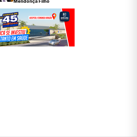
Mendonça Filho