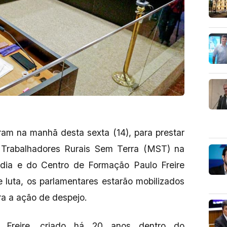
ram na manhã desta sexta (14), para prestar
 Trabalhadores Rurais Sem Terra (MST) na
ia e do Centro de Formação Paulo Freire
 luta, os parlamentares estarão mobilizados
tra a ação de despejo.
Freire, criado há 20 anos dentro do