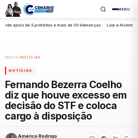
MENU
e apoio de 5 prefeitos e mais de 30 lideranças
Lula e Alckmin apre
●
INÍCIO
›
NOTÍCIAS
NOTÍCIAS
Fernando Bezerra Coelho
diz que houve excesso em
decisão do STF e coloca
cargo à disposição
Américo Rodrigo