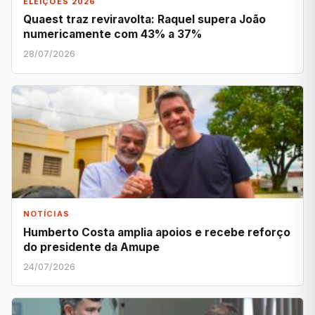
ELEIÇÕES 2026
Quaest traz reviravolta: Raquel supera João
numericamente com 43% a 37%
28/07/2026
NOTÍCIAS
Humberto Costa amplia apoios e recebe reforço
do presidente da Amupe
24/07/2026