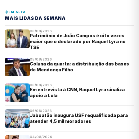
EM ALTA
MAIS LIDAS DA SEMANA
06/08/2026
Patrimônio de João Campos é oito vezes
maior que o declarado por Raquel Lyra no
TSE
05/08/2026
Coluna da quarta: a distribuição das bases
de Mendonça Filho
06/08/2026
Em entrevista à CNN, Raquel Lyra sinaliza
apoio a Lula
06/08/2026
Jaboatão inaugura USF requalificada para
atender 4,5 mil moradores
04/08/2026