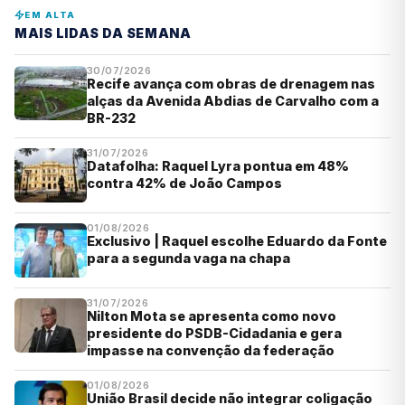
EM ALTA
MAIS LIDAS DA SEMANA
30/07/2026
Recife avança com obras de drenagem nas
alças da Avenida Abdias de Carvalho com a
BR-232
31/07/2026
Datafolha: Raquel Lyra pontua em 48%
contra 42% de João Campos
01/08/2026
Exclusivo | Raquel escolhe Eduardo da Fonte
para a segunda vaga na chapa
31/07/2026
Nilton Mota se apresenta como novo
presidente do PSDB-Cidadania e gera
impasse na convenção da federação
01/08/2026
União Brasil decide não integrar coligação