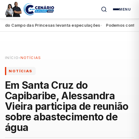
MENU
do Campo das Princesas levanta especulações
Podemos confirma a
●
INÍCIO
›
NOTÍCIAS
NOTÍCIAS
Em Santa Cruz do
Capibaribe, Alessandra
Vieira participa de reunião
sobre abastecimento de
água