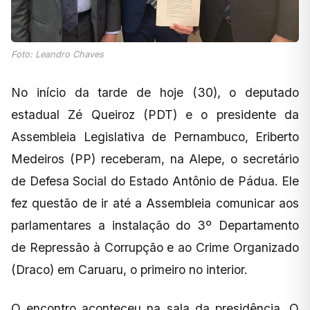
Foto: Leandro Chaves
No início da tarde de hoje (30), o deputado
estadual Zé Queiroz (PDT) e o presidente da
Assembleia Legislativa de Pernambuco, Eriberto
Medeiros (PP) receberam, na Alepe, o secretário
de Defesa Social do Estado Antônio de Pádua. Ele
fez questão de ir até a Assembleia comunicar aos
parlamentares a instalação do 3º Departamento
de Repressão à Corrupção e ao Crime Organizado
(Draco) em Caruaru, o primeiro no interior.
O encontro aconteceu na sala da presidência. O