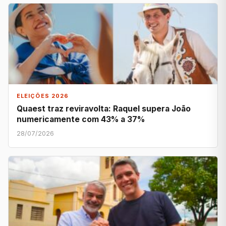
ELEIÇÕES 2026
Quaest traz reviravolta: Raquel supera João
numericamente com 43% a 37%
28/07/2026