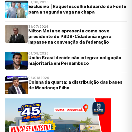
01/08/2026
Exclusivo | Raquel escolhe Eduardo da Fonte
para a segunda vaga na chapa
31/07/2026
Nilton Mota se apresenta como novo
presidente do PSDB-Cidadania e gera
impasse na convenção da federação
01/08/2026
União Brasil decide não integrar coligação
majoritária em Pernambuco
05/08/2026
Coluna da quarta: a distribuição das bases
de Mendonça Filho