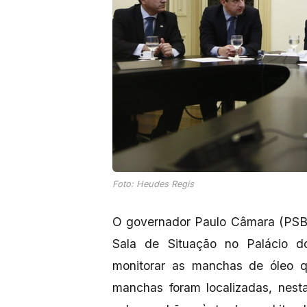
Foto: Heudes Regis
O governador Paulo Câmara (PSB) in
Sala de Situação no Palácio d
monitorar as manchas de óleo q
manchas foram localizadas, nesta 