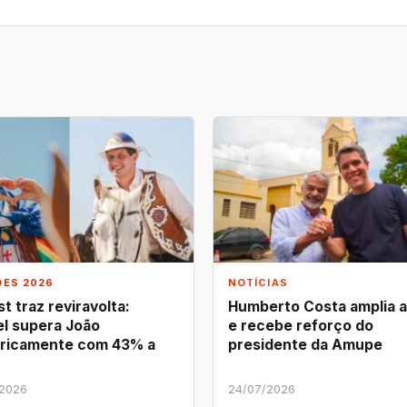
ÕES 2026
NOTÍCIAS
t traz reviravolta:
Humberto Costa amplia 
l supera João
e recebe reforço do
ricamente com 43% a
presidente da Amupe
/2026
24/07/2026