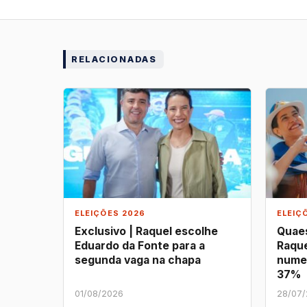
RELACIONADAS
ELEIÇÕES 2026
ELEIÇ
Exclusivo | Raquel escolhe
Quaes
Eduardo da Fonte para a
Raque
segunda vaga na chapa
nume
37%
01/08/2026
28/07