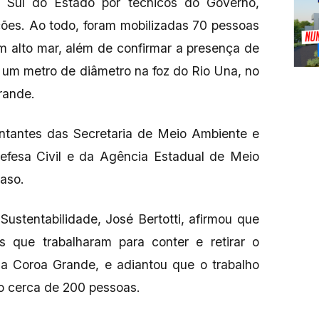
l Sul do Estado por técnicos do Governo,
ções. Ao todo, foram mobilizadas 70 pessoas
 em alto mar, além de confirmar a presença de
m metro de diâmetro na foz do Rio Una, no
rande.
entantes das Secretaria de Meio Ambiente e
Defesa Civil e da Agência Estadual de Meio
aso.
ustentabilidade, José Bertotti, afirmou que
que trabalharam para conter e retirar o
da Coroa Grande, e adiantou que o trabalho
o cerca de 200 pessoas.