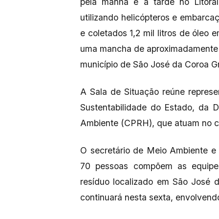
pela manhã e à tarde no Litora
utilizando helicópteros e embarca
e coletados 1,2 mil litros de óleo
uma mancha de aproximadamente u
município de São José da Coroa G
A Sala de Situação reúne repres
Sustentabilidade do Estado, da 
Ambiente (CPRH), que atuam no c
O secretário de Meio Ambiente e S
70 pessoas compõem as equipes 
resíduo localizado em São José 
continuará nesta sexta, envolvend