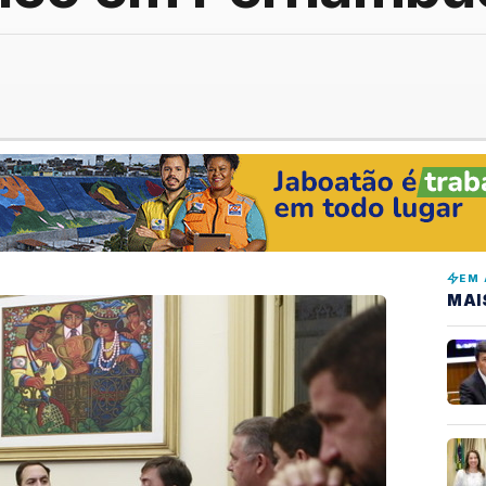
EM 
MAI