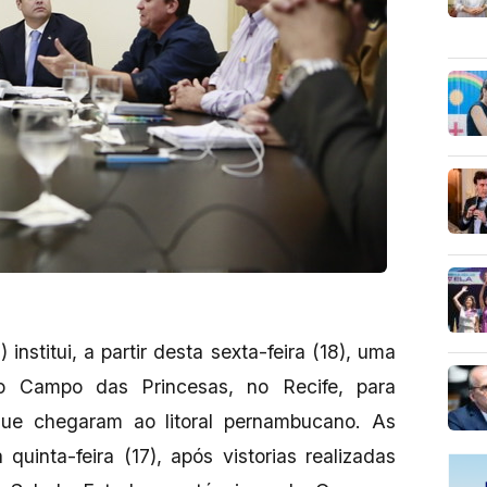
stitui, a partir desta sexta-feira (18), uma
o Campo das Princesas, no Recife, para
ue chegaram ao litoral pernambucano. As
quinta-feira (17), após vistorias realizadas