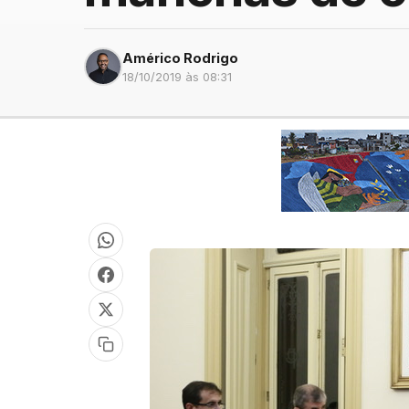
Américo Rodrigo
18/10/2019 às 08:31