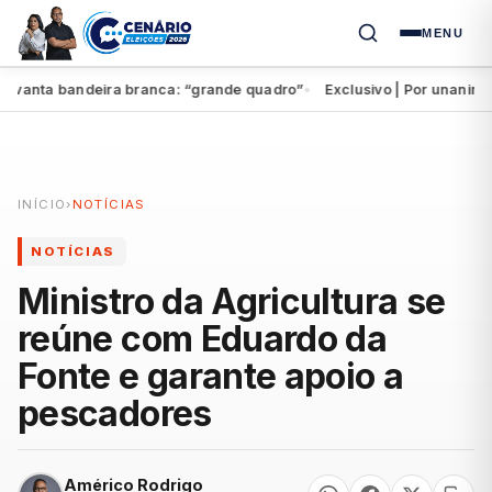
MENU
vanta bandeira branca: “grande quadro”
Exclusivo | Por unanimidad
●
INÍCIO
›
NOTÍCIAS
NOTÍCIAS
Ministro da Agricultura se
reúne com Eduardo da
Fonte e garante apoio a
pescadores
Américo Rodrigo