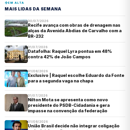
EM ALTA
MAIS LIDAS DA SEMANA
30/07/2026
Recife avança com obras de drenagem nas
alças da Avenida Abdias de Carvalho com a
BR-232
31/07/2026
Datafolha: Raquel Lyra pontua em 48%
contra 42% de João Campos
01/08/2026
Exclusivo | Raquel escolhe Eduardo da Fonte
para a segunda vaga na chapa
31/07/2026
Nilton Mota se apresenta como novo
presidente do PSDB-Cidadania e gera
impasse na convenção da federação
01/08/2026
União Brasil decide não integrar coligação