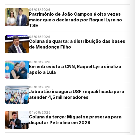
06/08/2026
Patrimônio de João Campos é oito vezes
maior que o declarado por Raquel Lyra no
TSE
05/08/2026
Coluna da quarta: a distribuição das bases
de Mendonça Filho
06/08/2026
Em entrevista à CNN, Raquel Lyra sinaliza
apoio a Lula
06/08/2026
Jaboatão inaugura USF requalificada para
atender 4,5 mil moradores
04/08/2026
Coluna da terça: Miguel se preserva para
disputar Petrolina em 2028