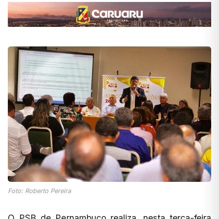
Foto: Roberto Pereira
O PSB de Pernambuco realiza, nesta terça-feira