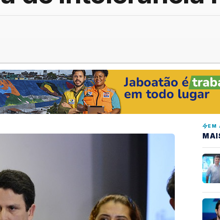
EM 
MAI