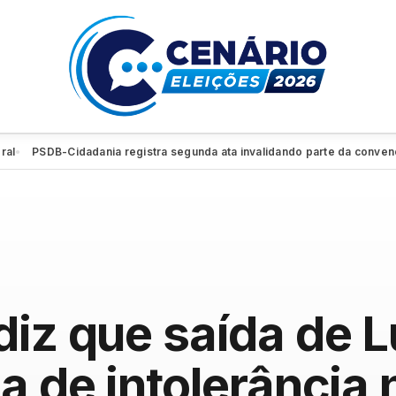
PSDB-Cidadania registra segunda ata invalidando parte da convenção e r
diz que saída de 
ma de intolerância