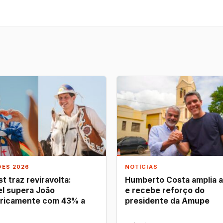
ÕES 2026
NOTÍCIAS
t traz reviravolta:
Humberto Costa amplia 
l supera João
e recebe reforço do
ricamente com 43% a
presidente da Amupe