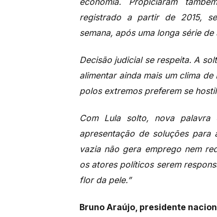
economia. Propiciaram també
registrado a partir de 2015, 
semana, após uma longa série de
Decisão judicial se respeita. A so
alimentar ainda mais um clima de i
polos extremos preferem se hostili
Com Lula solto, nova palavra
apresentação de soluções para a
vazia não gera emprego nem red
os atores políticos serem respon
flor da pele.”
Bruno Araújo, presidente nacio