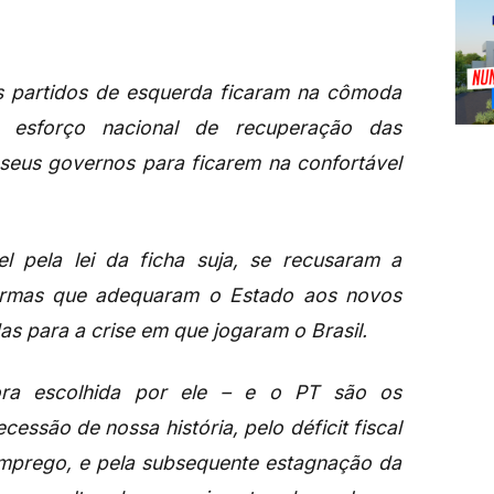
 partidos de esquerda ficaram na cômoda
 esforço nacional de recuperação das
 seus governos para ficarem na confortável
el pela lei da ficha suja, se recusaram a
formas que adequaram o Estado aos novos
s para a crise em que jogaram o Brasil.
sora escolhida por ele – e o PT são os
cessão de nossa história, pelo déficit fiscal
semprego, e pela subsequente estagnação da