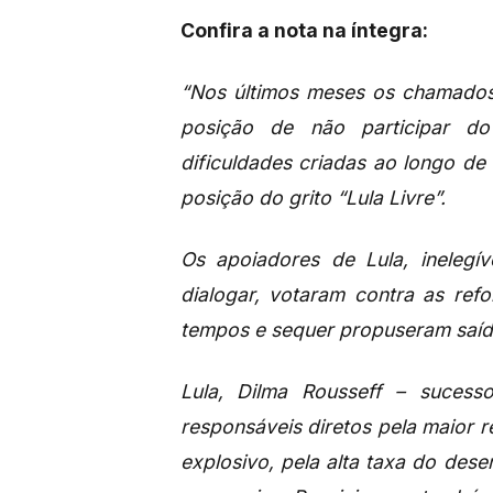
Confira a nota na íntegra:
“Nos últimos meses os chamados
posição de não participar do
dificuldades criadas ao longo de
posição do grito “Lula Livre”.
Os apoiadores de Lula, inelegív
dialogar, votaram contra as re
tempos e sequer propuseram saída
Lula, Dilma Rousseff – suces
responsáveis diretos pela maior re
explosivo, pela alta taxa do de