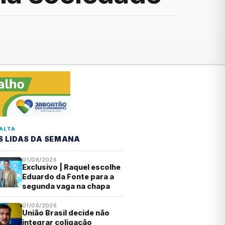
ALTA
S LIDAS DA SEMANA
01/08/2026
Exclusivo | Raquel escolhe
Eduardo da Fonte para a
segunda vaga na chapa
01/08/2026
União Brasil decide não
integrar coligação