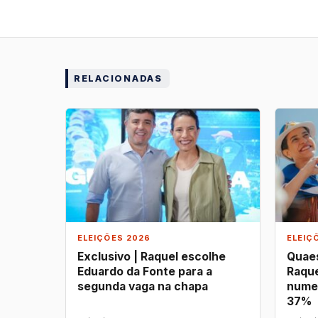
RELACIONADAS
ELEIÇÕES 2026
ELEIÇ
Exclusivo | Raquel escolhe
Quaes
Eduardo da Fonte para a
Raque
segunda vaga na chapa
nume
37%