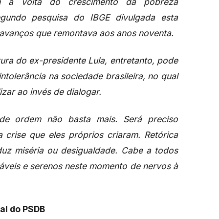
m a volta do crescimento da pobreza
segundo pesquisa do IBGE divulgada esta
 avanços que remontava aos anos noventa.
ltura do ex-presidente Lula, entretanto, pode
ntolerância na sociedade brasileira, no qual
zar ao invés de dialogar.
 de ordem não basta mais. Será preciso
 crise que eles próprios criaram. Retórica
uz miséria ou desigualdade. Cabe a todos
sáveis e serenos neste momento de nervos à
nal do PSDB