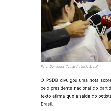
Foto: Domingos Tadeu/Agência Brasil
O PSDB divulgou uma nota sobre 
pelo presidente nacional do parti
texto afirma que a saída do petist
Brasil.