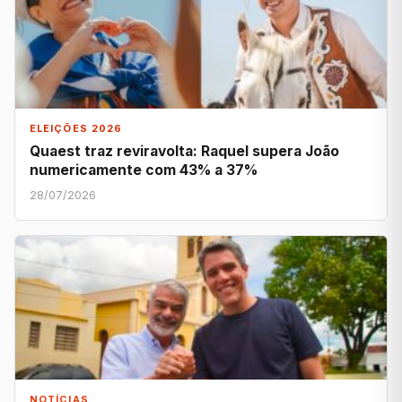
ELEIÇÕES 2026
Quaest traz reviravolta: Raquel supera João
numericamente com 43% a 37%
28/07/2026
NOTÍCIAS