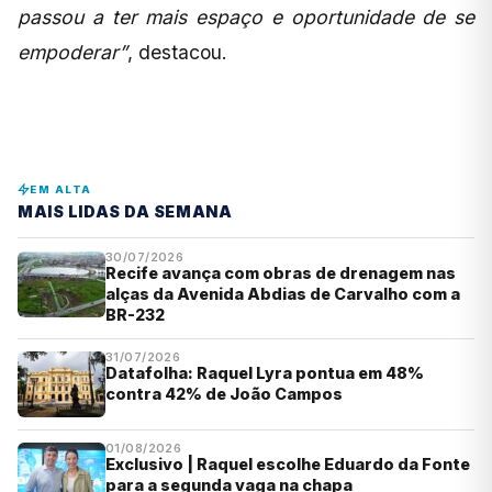
passou a ter mais espaço e oportunidade de se
empoderar”
, destacou.
EM ALTA
MAIS LIDAS DA SEMANA
30/07/2026
Recife avança com obras de drenagem nas
alças da Avenida Abdias de Carvalho com a
BR-232
31/07/2026
Datafolha: Raquel Lyra pontua em 48%
contra 42% de João Campos
01/08/2026
Exclusivo | Raquel escolhe Eduardo da Fonte
para a segunda vaga na chapa