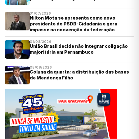
31/07/2026
Nilton Mota se apresenta como novo
presidente do PSDB-Cidadania e gera
impasse na convenção da federação
01/08/2026
União Brasil decide não integrar coligação
majoritária em Pernambuco
05/08/2026
Coluna da quarta: a distribuição das bases
de Mendonça Filho