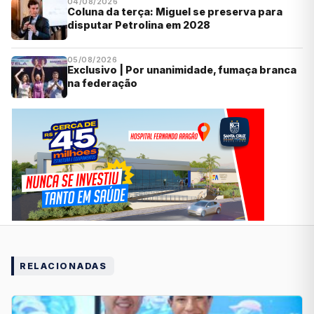
04/08/2026
Coluna da terça: Miguel se preserva para
disputar Petrolina em 2028
05/08/2026
Exclusivo | Por unanimidade, fumaça branca
na federação
RELACIONADAS