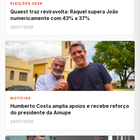
ELEIÇÕES 2026
Quaest traz reviravolta: Raquel supera João
numericamente com 43% a 37%
28/07/2026
NOTÍCIAS
Humberto Costa amplia apoios e recebe reforço
do presidente da Amupe
24/07/2026