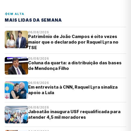
EM ALTA
MAIS LIDAS DA SEMANA
06/08/2026
Patrimônio de João Campos é oito vezes
maior que o declarado por Raquel Lyra no
TSE
05/08/2026
Coluna da quarta: a distribuição das bases
de Mendonça Filho
06/08/2026
Em entrevista à CNN, Raquel Lyra sinaliza
apoio a Lula
06/08/2026
Jaboatão inaugura USF requalificada para
atender 4,5 mil moradores