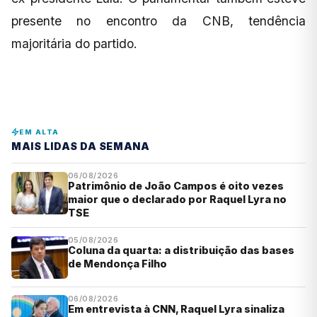
presente no encontro da CNB, tendência
majoritária do partido.
EM ALTA
MAIS LIDAS DA SEMANA
06/08/2026
Patrimônio de João Campos é oito vezes
maior que o declarado por Raquel Lyra no
TSE
05/08/2026
Coluna da quarta: a distribuição das bases
de Mendonça Filho
06/08/2026
Em entrevista à CNN, Raquel Lyra sinaliza