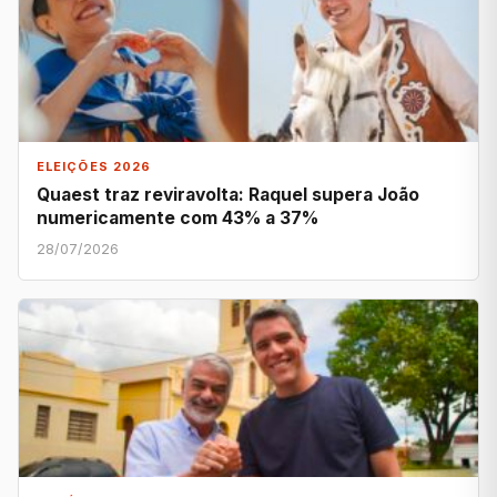
ELEIÇÕES 2026
Quaest traz reviravolta: Raquel supera João
numericamente com 43% a 37%
28/07/2026