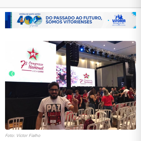
Foto: Victor Fialho