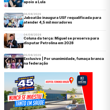
apoio a Lula
06/08/2026
Jaboatão inaugura USF requalificada para
atender 4,5 mil moradores
04/08/2026
Coluna da terça: Miguel se preserva para
disputar Petrolina em 2028
05/08/2026
Exclusivo | Por unanimidade, fumaça branca
na federação