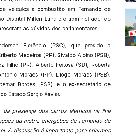
o de veículos a combustão em Fernando de
 Distrital Milton Luna e o administrador do
areceram as dúvidas dos parlamentares.
nderson Florêncio (PSC), que preside a
riberto Medeiros (PP), Sivaldo Albino (PSB),
 Filho (PR), Alberto Feitosa (SD), Roberta
 Antônio Moraes (PP), Diogo Moraes (PSB),
demar Borges (PSB), e o ex-secretário de
do Estado Sérgio Xavier.
 da presença dos carros elétricos na ilha
rações da matriz energética de Fernando de
el. A discussão é importante para criarmos