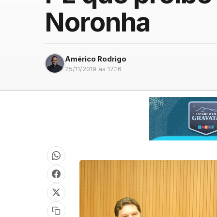
Noronha
Américo Rodrigo
25/11/2019 às 17:16