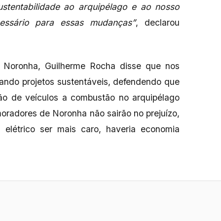
sustentabilidade ao arquipélago e ao nosso
essário para essas mudanças”
, declarou
 Noronha, Guilherme Rocha disse que nos
tando projetos sustentáveis, defendendo que
ção de veículos a combustão no arquipélago
oradores de Noronha não sairão no prejuízo,
 elétrico ser mais caro, haveria economia