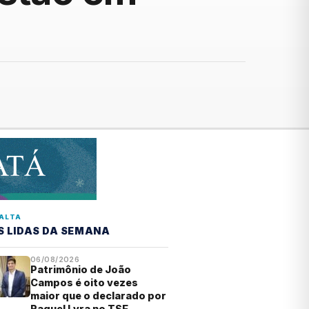
ALTA
S LIDAS DA SEMANA
06/08/2026
Patrimônio de João
Campos é oito vezes
maior que o declarado por
Raquel Lyra no TSE