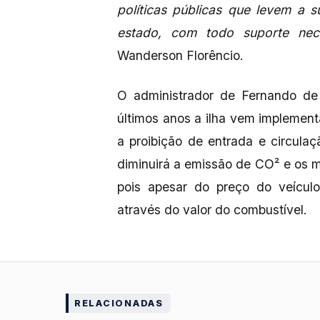
políticas públicas que levem a 
estado, com todo suporte nec
Wanderson Florêncio.
O administrador de Fernando de
últimos anos a ilha vem implemen
a proibição de entrada e circula
diminuirá a emissão de CO² e os m
pois apesar do preço do veículo
através do valor do combustível.
RELACIONADAS