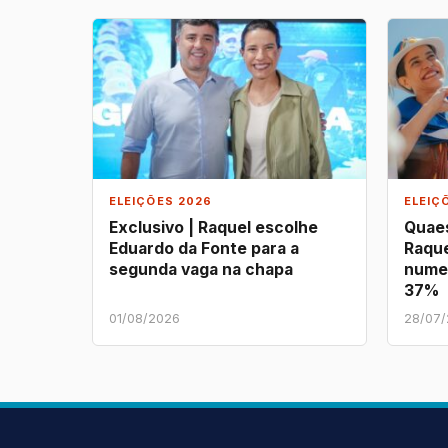
ELEIÇÕES 2026
ELEIÇ
Exclusivo | Raquel escolhe
Quaes
Eduardo da Fonte para a
Raque
segunda vaga na chapa
nume
37%
01/08/2026
28/07