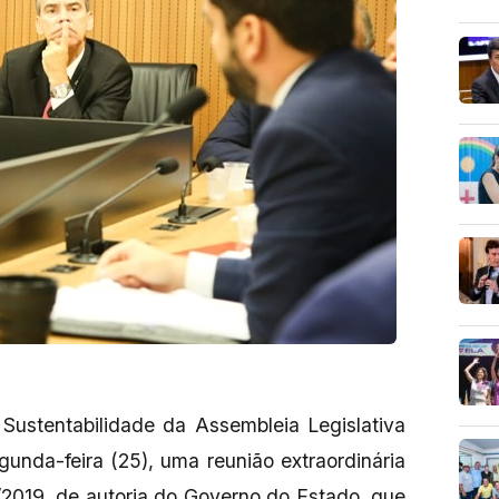
ustentabilidade da Assembleia Legislativa
unda-feira (25), uma reunião extraordinária
/2019, de autoria do Governo do Estado, que