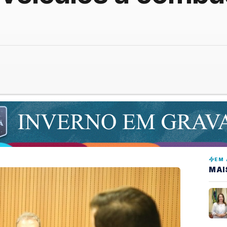
EM 
MAI