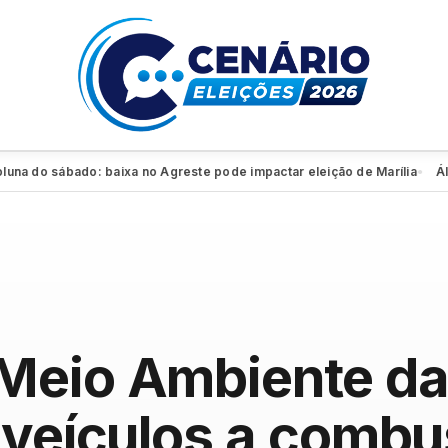
o sábado: baixa no Agreste pode impactar eleição de Marília
Álvaro 
●
Meio Ambiente da
 veículos a comb