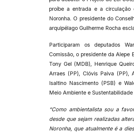
proíbe a entrada e a circulaçã
Noronha. O presidente do Conselho
arquipélago Guilherme Rocha escl
Participaram os deputados Wa
Comissão, o presidente da Alepe E
Tony Gel (MDB), Henrique Queiroz
Arraes (PP), Clóvis Paiva (PP),
Isaltino Nascimento (PSB) e Wal
Meio Ambiente e Sustentabilidade 
“Como ambientalista sou a favor
desde que sejam realizadas alte
Noronha, que atualmente é a dies