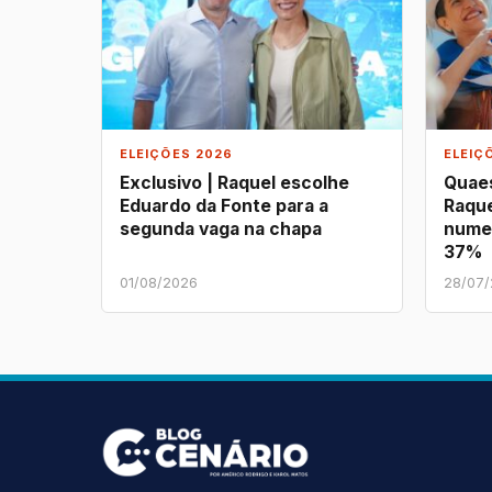
ELEIÇÕES 2026
ELEIÇ
Exclusivo | Raquel escolhe
Quaes
Eduardo da Fonte para a
Raque
segunda vaga na chapa
nume
37%
01/08/2026
28/07