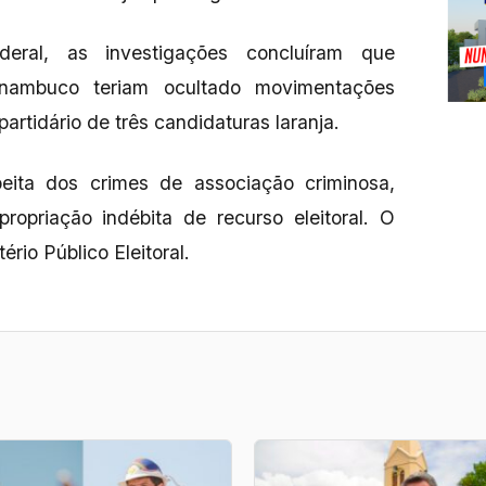
ral, as investigações concluíram que
nambuco teriam ocultado movimentações
artidário de três candidaturas laranja.
eita dos crimes de associação criminosa,
apropriação indébita de recurso eleitoral. O
ério Público Eleitoral.