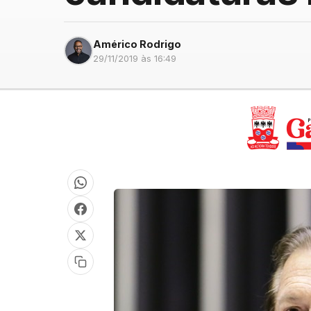
Américo Rodrigo
29/11/2019 às 16:49