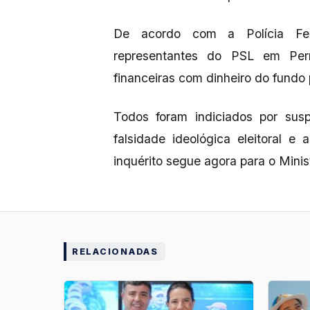
De acordo com a Polícia Fede
representantes do PSL em Per
financeiras com dinheiro do fundo p
Todos foram indiciados por susp
falsidade ideológica eleitoral e 
inquérito segue agora para o Minist
RELACIONADAS