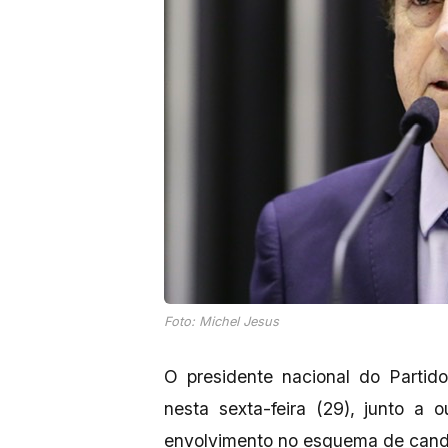
Foto: Michel Jesus
O presidente nacional do Partido 
nesta sexta-feira (29), junto a 
envolvimento no esquema de candi