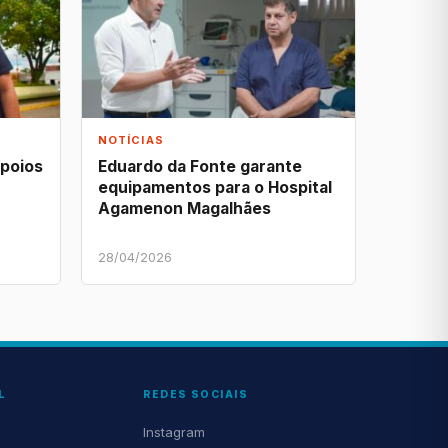
NOTÍCIAS
apoios
Eduardo da Fonte garante
equipamentos para o Hospital
Agamenon Magalhães
28/04/2026
L
REDES SOCIAIS
Instagram