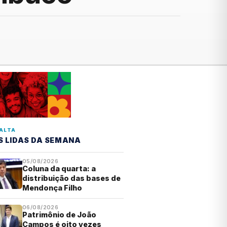
ALTA
S LIDAS DA SEMANA
05/08/2026
Coluna da quarta: a
distribuição das bases de
Mendonça Filho
06/08/2026
Patrimônio de João
Campos é oito vezes