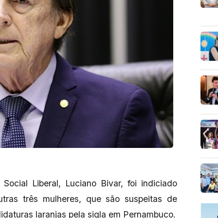
Social Liberal, Luciano Bivar, foi indiciado
outras três mulheres, que são suspeitas de
daturas laranjas pela sigla em Pernambuco.