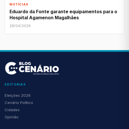
NOTÍCIAS
Eduardo da Fonte garante equipamentos para o
Hospital Agamenon Magalhães
28/04/2026
EDITORIAS
Eleições 2026
Cenário Político
Cidades
Opinião