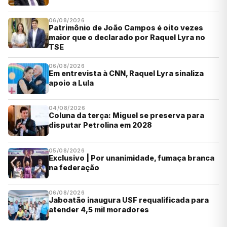
06/08/2026
Patrimônio de João Campos é oito vezes
maior que o declarado por Raquel Lyra no
TSE
06/08/2026
Em entrevista à CNN, Raquel Lyra sinaliza
apoio a Lula
04/08/2026
Coluna da terça: Miguel se preserva para
disputar Petrolina em 2028
05/08/2026
Exclusivo | Por unanimidade, fumaça branca
na federação
06/08/2026
Jaboatão inaugura USF requalificada para
atender 4,5 mil moradores