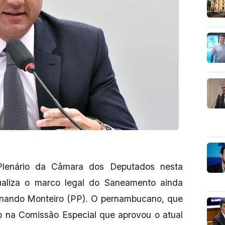
 Plenário da Câmara dos Deputados nesta
ualiza o marco legal do Saneamento ainda
rnando Monteiro (PP). O pernambucano, que
o na Comissão Especial que aprovou o atual