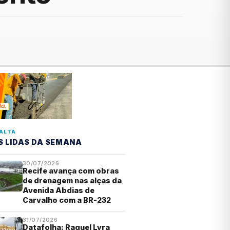
ALTA
S LIDAS DA SEMANA
30/07/2026
Recife avança com obras
de drenagem nas alças da
Avenida Abdias de
Carvalho com a BR-232
31/07/2026
Datafolha: Raquel Lyra