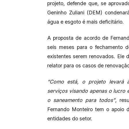
projeto, defende que, se aprova
Geninho Zuliani (DEM) condenará
água e esgoto é mais deficitário.
A proposta de acordo de Fernand
seis meses para o fechamento d
existentes serem renovados. Ele 
relator para os casos de renovaçã
“Como está, o projeto levará à
serviços visando apenas o lucro e
o saneamento para todos”
, res
Fernando Monteiro tem o apoio 
entidades do setor.