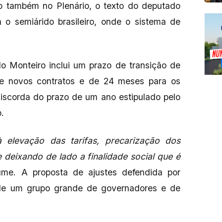
do também no Plenário, o texto do deputado
 o semiárido brasileiro, onde o sistema de
o Monteiro inclui um prazo de transição de
e novos contratos e de 24 meses para os
discorda do prazo de um ano estipulado pelo
o.
 elevação das tarifas, precarização dos
 deixando de lado a finalidade social que é
ume. A proposta de ajustes defendida por
de um grupo grande de governadores e de