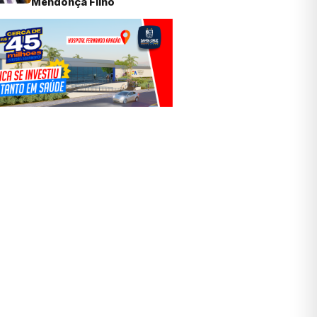
Mendonça Filho