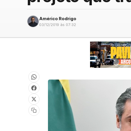
Américo Rodrigo
03/12/2019 às 07:32