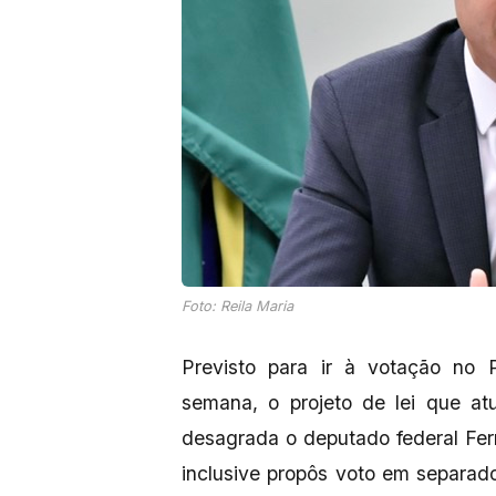
Foto: Reila Maria
Previsto para ir à votação no
semana, o projeto de lei que at
desagrada o deputado federal Fe
inclusive propôs voto em separad