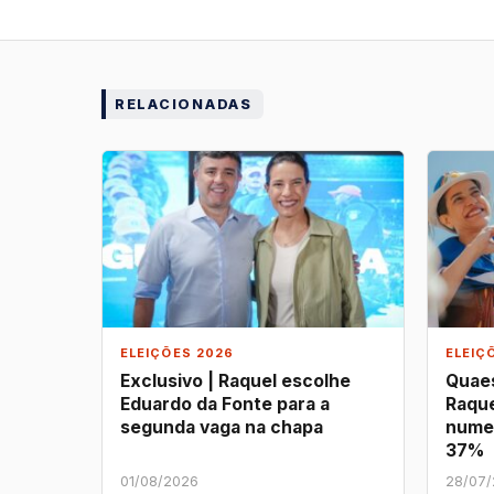
RELACIONADAS
ELEIÇÕES 2026
ELEIÇ
Exclusivo | Raquel escolhe
Quaes
Eduardo da Fonte para a
Raque
segunda vaga na chapa
nume
37%
01/08/2026
28/07