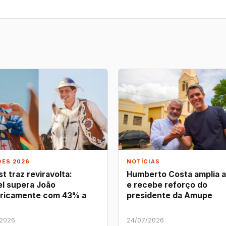
ÕES 2026
NOTÍCIAS
t traz reviravolta:
Humberto Costa amplia 
l supera João
e recebe reforço do
ricamente com 43% a
presidente da Amupe
/2026
24/07/2026