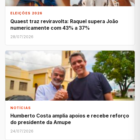
ELEIÇÕES 2026
Quaest traz reviravolta: Raquel supera João
numericamente com 43% a 37%
28/07/2026
NOTÍCIAS
Humberto Costa amplia apoios e recebe reforço
do presidente da Amupe
24/07/2026