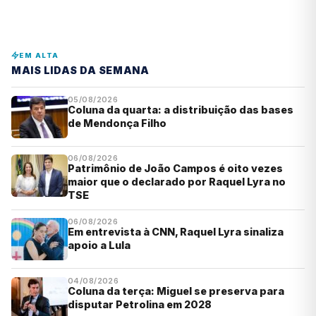
EM ALTA
MAIS LIDAS DA SEMANA
05/08/2026
Coluna da quarta: a distribuição das bases
de Mendonça Filho
06/08/2026
Patrimônio de João Campos é oito vezes
maior que o declarado por Raquel Lyra no
TSE
06/08/2026
Em entrevista à CNN, Raquel Lyra sinaliza
apoio a Lula
04/08/2026
Coluna da terça: Miguel se preserva para
disputar Petrolina em 2028