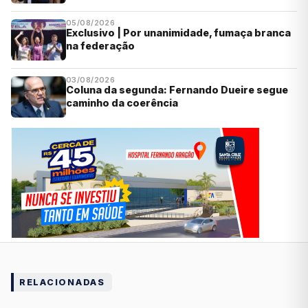
05/08/2026
Exclusivo | Por unanimidade, fumaça branca
na federação
03/08/2026
Coluna da segunda: Fernando Dueire segue
caminho da coerência
RELACIONADAS