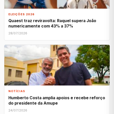
ELEIÇÕES 2026
Quaest traz reviravolta: Raquel supera João
numericamente com 43% a 37%
28/07/2026
NOTÍCIAS
Humberto Costa amplia apoios e recebe reforço
do presidente da Amupe
24/07/2026