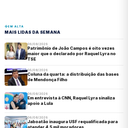
EM ALTA
MAIS LIDAS DA SEMANA
06/08/2026
Patrimônio de João Campos é oito vezes
maior que o declarado por Raquel Lyra no
TSE
05/08/2026
Coluna da quarta: a distribuição das bases
de Mendonça Filho
06/08/2026
Em entrevista à CNN, Raquel Lyra sinaliza
apoio a Lula
06/08/2026
Jaboatão inaugura USF requalificada para
atender 4,5 mil moradores