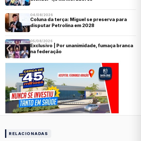
04/08/2026
Coluna da terça: Miguel se preserva para
disputar Petrolina em 2028
05/08/2026
Exclusivo | Por unanimidade, fumaça branca
na federação
RELACIONADAS