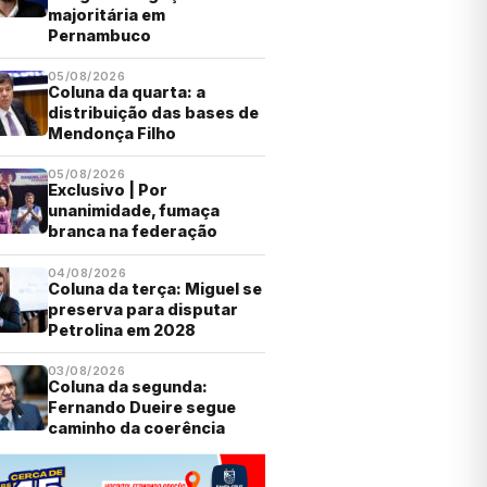
majoritária em
Pernambuco
05/08/2026
Coluna da quarta: a
distribuição das bases de
Mendonça Filho
05/08/2026
Exclusivo | Por
unanimidade, fumaça
branca na federação
04/08/2026
Coluna da terça: Miguel se
preserva para disputar
Petrolina em 2028
03/08/2026
Coluna da segunda:
Fernando Dueire segue
caminho da coerência