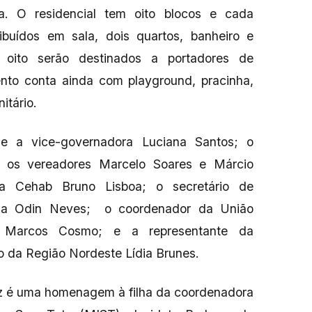
a. O residencial tem oito blocos e cada
ibuídos em sala, dois quartos, banheiro e
, oito serão destinados a portadores de
ento conta ainda com playground, pracinha,
itário.
de a vice-governadora Luciana Santos; o
 os vereadores Marcelo Soares e Márcio
 da Cehab Bruno Lisboa; o secretário de
nda Odin Neves; o coordenador da União
r Marcos Cosmo; e a representante da
 da Região Nordeste Lídia Brunes.
riz é uma homenagem à filha da coordenadora