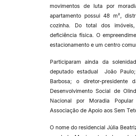
movimentos de luta por moradi
apartamento possui 48 m², distr
cozinha. Do total dos imóveis
deficiência física. O empreendim
estacionamento e um centro comun
Participaram ainda da solenida
deputado estadual João Paulo;
Barbosa; o diretor-presidente
Desenvolvimento Social de Oli
Nacional por Moradia Popula
Associação de Apoio aos Sem Teto
O nome do residencial Júlia Beat