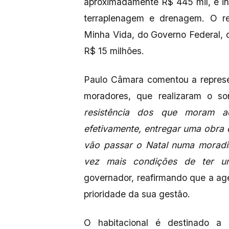
aproximadamente R$ 445 mil, e inv
terraplenagem e drenagem. O re
Minha Vida, do Governo Federal,
R$ 15 milhões.
Paulo Câmara comentou a represe
moradores, que realizaram o s
resistência dos que moram a
efetivamente, entregar uma obra 
vão passar o Natal numa moradi
vez mais condições de ter u
governador, reafirmando que a a
prioridade da sua gestão.
O habitacional é destinado a 