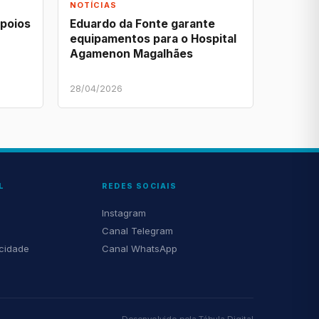
NOTÍCIAS
apoios
Eduardo da Fonte garante
equipamentos para o Hospital
Agamenon Magalhães
28/04/2026
L
REDES SOCIAIS
Instagram
Canal Telegram
acidade
Canal WhatsApp