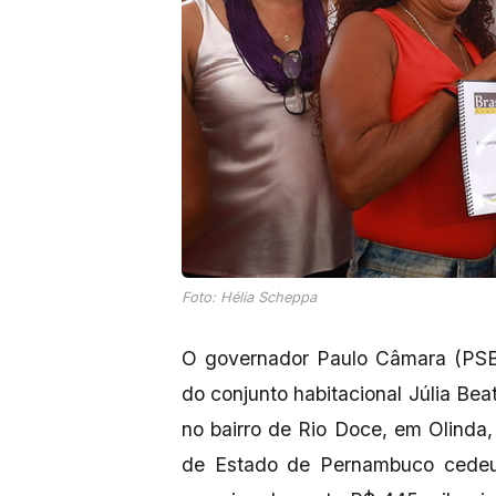
Foto: Hélia Scheppa
O governador Paulo Câmara (PSB) 
do conjunto habitacional Júlia Beat
no bairro de Rio Doce, em Olinda
de Estado de Pernambuco cedeu 