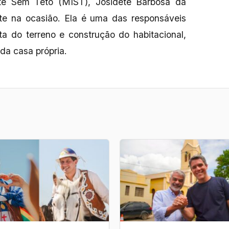
te Sem Teto (MIST), Josidete Barbosa da
te na ocasião. Ela é uma das responsáveis
ta do terreno e construção do habitacional,
da casa própria.