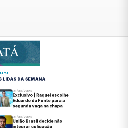
ALTA
S LIDAS DA SEMANA
01/08/2026
Exclusivo | Raquel escolhe
Eduardo da Fonte para a
segunda vaga na chapa
01/08/2026
União Brasil decide não
integrar coligação