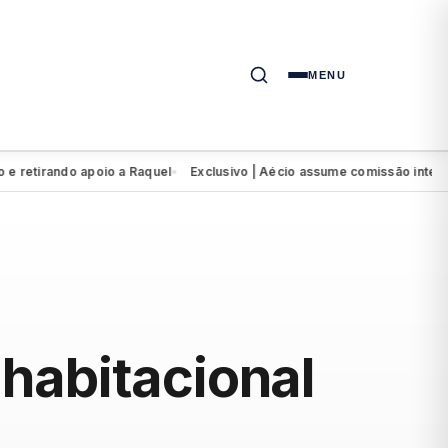
MENU
rando apoio a Raquel
Exclusivo | Aécio assume comissão interventor
●
habitacional