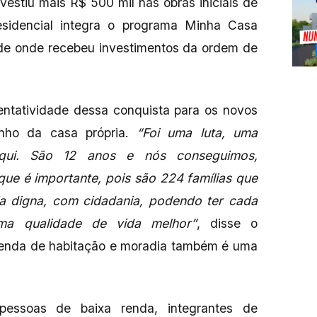
estiu mais R$ 500 mil nas obras iniciais de
sidencial integra o programa Minha Casa
 de onde recebeu investimentos da ordem de
ntatividade dessa conquista para os novos
onho da casa própria.
“Foi uma luta, uma
qui. São 12 anos e nós conseguimos,
que é importante, pois são 224 famílias que
a digna, com cidadania, podendo ter cada
ma qualidade de vida melhor”
, disse o
genda de habitação e moradia também é uma
pessoas de baixa renda, integrantes de