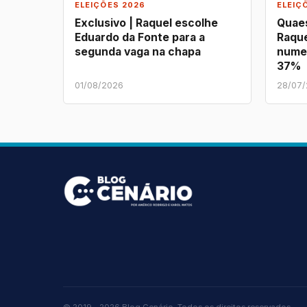
ELEIÇÕES 2026
ELEIÇ
Exclusivo | Raquel escolhe
Quaes
Eduardo da Fonte para a
Raque
segunda vaga na chapa
nume
37%
01/08/2026
28/07