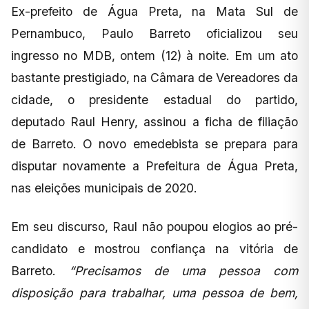
Ex-prefeito de Água Preta, na Mata Sul de
Pernambuco, Paulo Barreto oficializou seu
ingresso no MDB, ontem (12) à noite. Em um ato
bastante prestigiado, na Câmara de Vereadores da
cidade, o presidente estadual do partido,
deputado Raul Henry, assinou a ficha de filiação
de Barreto. O novo emedebista se prepara para
disputar novamente a Prefeitura de Água Preta,
nas eleições municipais de 2020.
Em seu discurso, Raul não poupou elogios ao pré-
candidato e mostrou confiança na vitória de
Barreto.
“Precisamos de uma pessoa com
disposição para trabalhar, uma pessoa de bem,