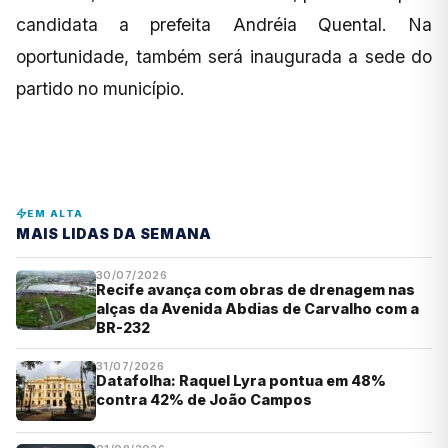
candidata a prefeita Andréia Quental. Na
oportunidade, também será inaugurada a sede do
partido no município.
EM ALTA
MAIS LIDAS DA SEMANA
30/07/2026
Recife avança com obras de drenagem nas
alças da Avenida Abdias de Carvalho com a
BR-232
31/07/2026
Datafolha: Raquel Lyra pontua em 48%
contra 42% de João Campos