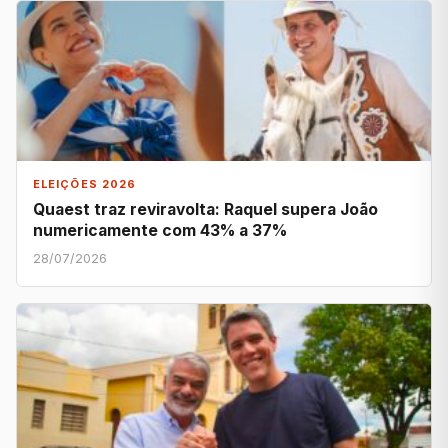
ELEIÇÕES 2026
Quaest traz reviravolta: Raquel supera João
numericamente com 43% a 37%
28/07/2026