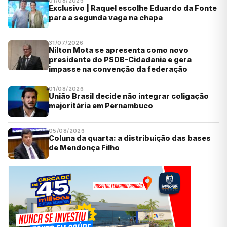
01/08/2026
Exclusivo | Raquel escolhe Eduardo da Fonte
para a segunda vaga na chapa
31/07/2026
Nilton Mota se apresenta como novo
presidente do PSDB-Cidadania e gera
impasse na convenção da federação
01/08/2026
União Brasil decide não integrar coligação
majoritária em Pernambuco
05/08/2026
Coluna da quarta: a distribuição das bases
de Mendonça Filho