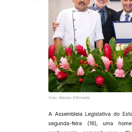
Foto: Wesley D’Almeida
A Assembleia Legislativa do Est
segunda-feira (16), uma hom