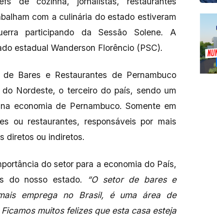
s de cozinha, jornalistas, restaurantes
rabalham com a culinária do estado estiveram
uerra participando da Sessão Solene. A
tado estadual Wanderson Florêncio (PSC).
a de Bares e Restaurantes de Pernambuco
 do Nordeste, o terceiro do país, sendo um
e na economia de Pernambuco. Somente em
res ou restaurantes, responsáveis por mais
diretos ou indiretos.
mportância do setor para a economia do País,
cos do nosso estado.
“O setor de bares e
mais emprega no Brasil, é uma área de
 Ficamos muitos felizes que esta casa esteja