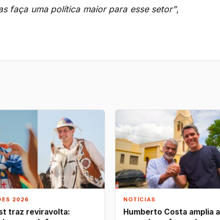
s faça uma política maior para esse setor”
,
ÕES 2026
NOTÍCIAS
t traz reviravolta:
Humberto Costa amplia 