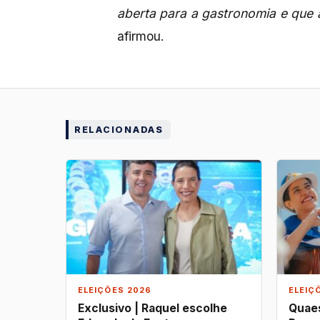
aberta para a gastronomia e que a
afirmou.
RELACIONADAS
ELEIÇÕES 2026
ELEIÇ
Exclusivo | Raquel escolhe
Quaes