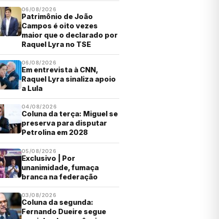
06/08/2026
Patrimônio de João
Campos é oito vezes
maior que o declarado por
Raquel Lyra no TSE
06/08/2026
Em entrevista à CNN,
Raquel Lyra sinaliza apoio
a Lula
04/08/2026
Coluna da terça: Miguel se
preserva para disputar
Petrolina em 2028
05/08/2026
Exclusivo | Por
unanimidade, fumaça
branca na federação
03/08/2026
Coluna da segunda:
Fernando Dueire segue