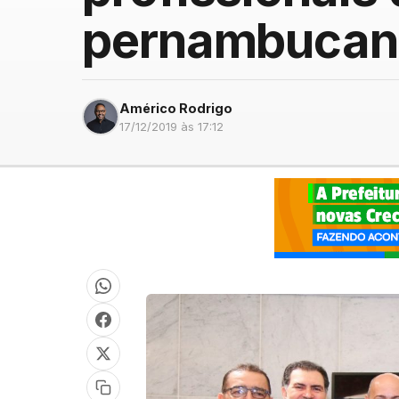
pernambucan
Américo Rodrigo
17/12/2019 às 17:12