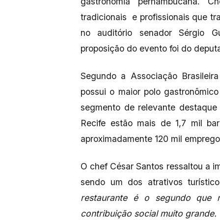
gastronomia pernambucana. Chef
tradicionais e profissionais que t
no auditório senador Sérgio G
proposição do evento foi do depu
Segundo a Associação Brasileir
possui o maior polo gastronômico
segmento de relevante destaqu
Recife estão mais de 1,7 mil ba
aproximadamente 120 mil empregos 
O chef César Santos ressaltou a i
sendo um dos atrativos turísti
restaurante é o segundo que 
contribuição social muito grande.