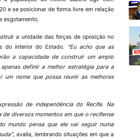
0 e se posicionar de forma livre em relação
de esgotamento.
struir a unidade das forças de oposição no
os do interior do Estado.
“Eu acho que as
erão a capacidade de construir um amplo
apenas definir a melhor estratégia para a
ar um nome que possa reunir as melhores
expressão de independência do Recife. Na
ha de diversos momentos em que o recifense
odo mundo pensa que ele vai seguir numa
muda”
, avalia, lembrando situações em que a