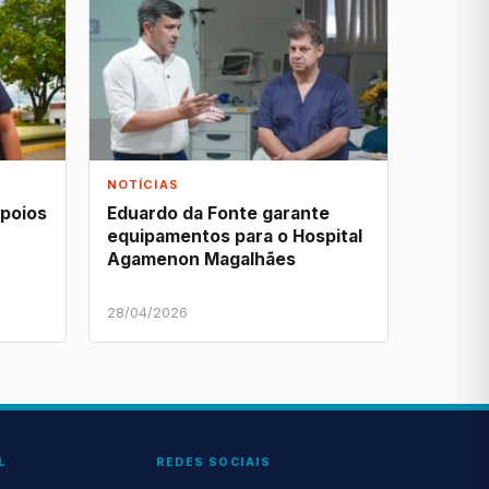
NOTÍCIAS
apoios
Eduardo da Fonte garante
equipamentos para o Hospital
Agamenon Magalhães
28/04/2026
L
REDES SOCIAIS