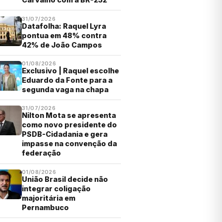
31/07/2026
Datafolha: Raquel Lyra
pontua em 48% contra
42% de João Campos
01/08/2026
Exclusivo | Raquel escolhe
Eduardo da Fonte para a
segunda vaga na chapa
31/07/2026
Nilton Mota se apresenta
como novo presidente do
PSDB-Cidadania e gera
impasse na convenção da
federação
01/08/2026
União Brasil decide não
integrar coligação
majoritária em
Pernambuco