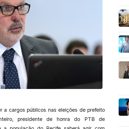
 a cargos públicos nas eleições de prefeito
teiro, presidente de honra do PTB de
e a população do Recife saberá agir com