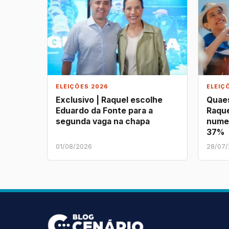
ELEIÇÕES 2026
ELEIÇ
Exclusivo | Raquel escolhe
Quaes
Eduardo da Fonte para a
Raque
segunda vaga na chapa
nume
37%
01/08/2026
28/07