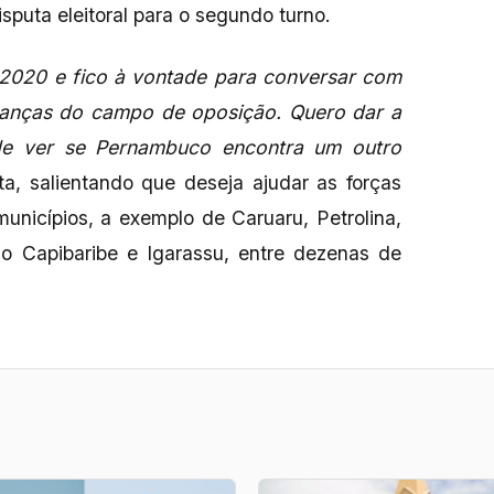
sputa eleitoral para o segundo turno.
 2020 e fico à vontade para conversar com
eranças do campo de oposição. Quero dar a
de ver se Pernambuco encontra um outro
lta, salientando que deseja ajudar as forças
municípios, a exemplo de Caruaru, Petrolina,
do Capibaribe e Igarassu, entre dezenas de