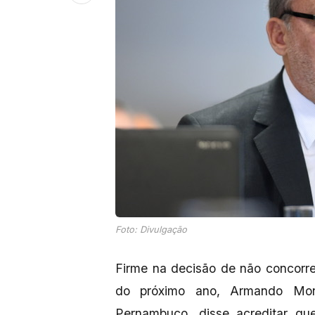
Foto: Divulgação
Firme na decisão de não concorrer
do próximo ano, Armando Mon
Pernambuco, disse acreditar qu