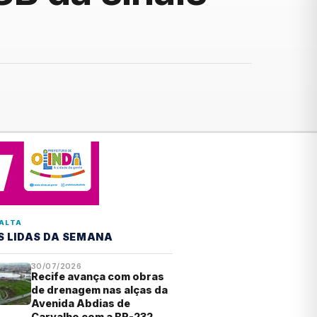
ALTA
S LIDAS DA SEMANA
30/07/2026
Recife avança com obras
de drenagem nas alças da
Avenida Abdias de
Carvalho com a BR-232