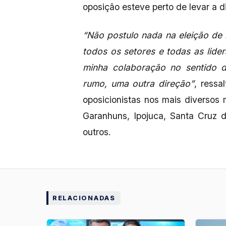
oposição esteve perto de levar a di
“Não postulo nada na eleição de
todos os setores e todas as lid
minha colaboração no sentido 
rumo, uma outra direção”
, ressa
oposicionistas nos mais diversos 
Garanhuns, Ipojuca, Santa Cruz 
outros.
RELACIONADAS