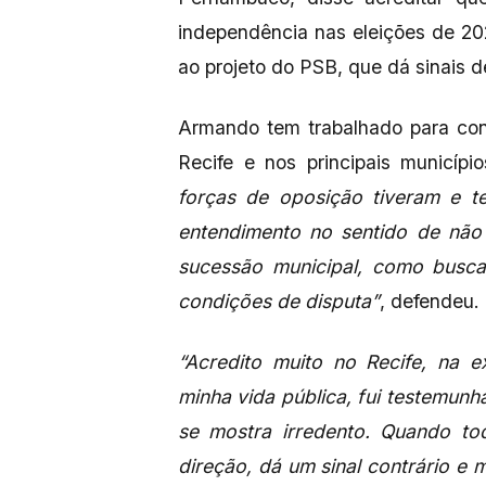
independência nas eleições de 202
ao projeto do PSB, que dá sinais 
Armando tem trabalhado para con
Recife e nos principais municípi
forças de oposição tiveram e t
entendimento no sentido de não 
sucessão municipal, como busc
condições de disputa”
, defendeu.
“Acredito muito no Recife, na 
minha vida pública, fui testemun
se mostra irredento. Quando t
direção, dá um sinal contrário e 