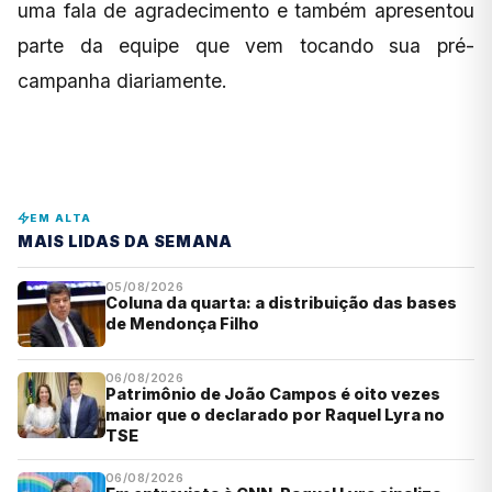
uma fala de agradecimento e também apresentou
parte da equipe que vem tocando sua pré-
campanha diariamente.
EM ALTA
MAIS LIDAS DA SEMANA
05/08/2026
Coluna da quarta: a distribuição das bases
de Mendonça Filho
06/08/2026
Patrimônio de João Campos é oito vezes
maior que o declarado por Raquel Lyra no
TSE
06/08/2026