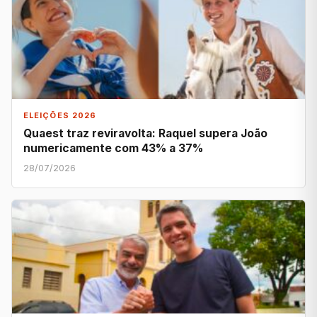
ELEIÇÕES 2026
Quaest traz reviravolta: Raquel supera João
numericamente com 43% a 37%
28/07/2026