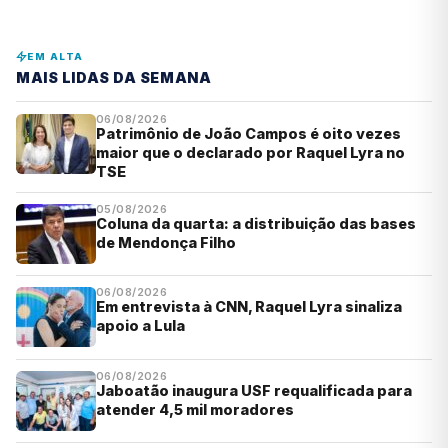
EM ALTA
MAIS LIDAS DA SEMANA
06/08/2026
Patrimônio de João Campos é oito vezes
maior que o declarado por Raquel Lyra no
TSE
05/08/2026
Coluna da quarta: a distribuição das bases
de Mendonça Filho
06/08/2026
Em entrevista à CNN, Raquel Lyra sinaliza
apoio a Lula
06/08/2026
Jaboatão inaugura USF requalificada para
atender 4,5 mil moradores