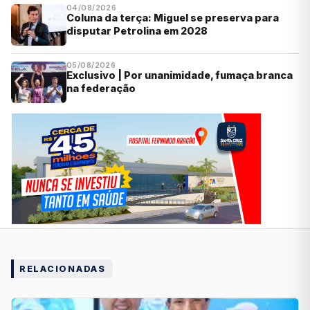
04/08/2026
Coluna da terça: Miguel se preserva para
disputar Petrolina em 2028
05/08/2026
Exclusivo | Por unanimidade, fumaça branca
na federação
RELACIONADAS