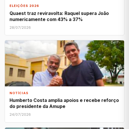
ELEIÇÕES 2026
Quaest traz reviravolta: Raquel supera João
numericamente com 43% a 37%
28/07/2026
NOTÍCIAS
Humberto Costa amplia apoios e recebe reforço
do presidente da Amupe
24/07/2026