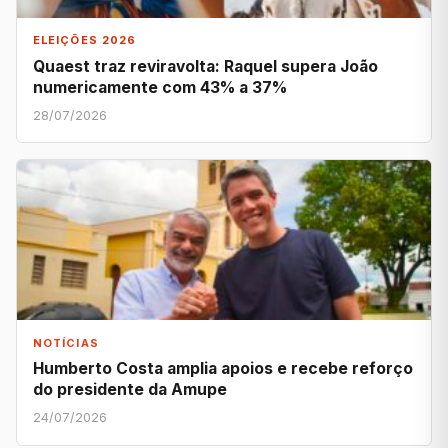
ELEIÇÕES 2026
Quaest traz reviravolta: Raquel supera João
numericamente com 43% a 37%
28/07/2026
NOTÍCIAS
Humberto Costa amplia apoios e recebe reforço
do presidente da Amupe
24/07/2026