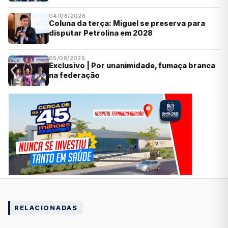
04/08/2026
Coluna da terça: Miguel se preserva para
disputar Petrolina em 2028
05/08/2026
Exclusivo | Por unanimidade, fumaça branca
na federação
RELACIONADAS