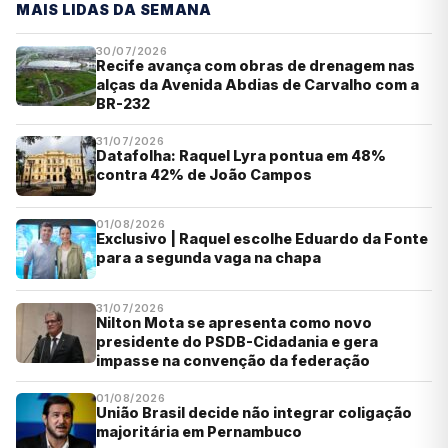
MAIS LIDAS DA SEMANA
30/07/2026
Recife avança com obras de drenagem nas
alças da Avenida Abdias de Carvalho com a
BR-232
31/07/2026
Datafolha: Raquel Lyra pontua em 48%
contra 42% de João Campos
01/08/2026
Exclusivo | Raquel escolhe Eduardo da Fonte
para a segunda vaga na chapa
31/07/2026
Nilton Mota se apresenta como novo
presidente do PSDB-Cidadania e gera
impasse na convenção da federação
01/08/2026
União Brasil decide não integrar coligação
majoritária em Pernambuco