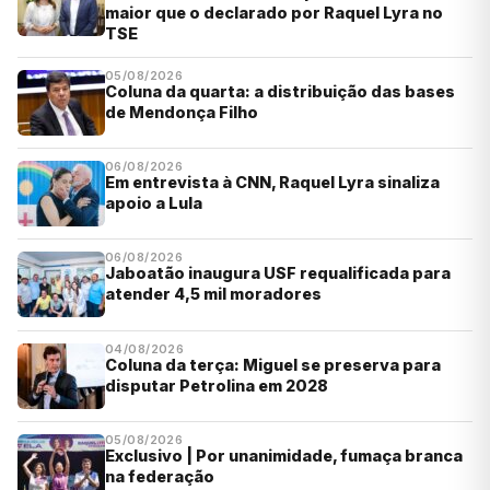
maior que o declarado por Raquel Lyra no
TSE
05/08/2026
Coluna da quarta: a distribuição das bases
de Mendonça Filho
06/08/2026
Em entrevista à CNN, Raquel Lyra sinaliza
apoio a Lula
06/08/2026
Jaboatão inaugura USF requalificada para
atender 4,5 mil moradores
04/08/2026
Coluna da terça: Miguel se preserva para
disputar Petrolina em 2028
05/08/2026
Exclusivo | Por unanimidade, fumaça branca
na federação