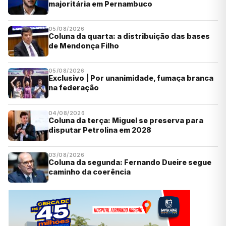
majoritária em Pernambuco
05/08/2026
Coluna da quarta: a distribuição das bases
de Mendonça Filho
05/08/2026
Exclusivo | Por unanimidade, fumaça branca
na federação
04/08/2026
Coluna da terça: Miguel se preserva para
disputar Petrolina em 2028
03/08/2026
Coluna da segunda: Fernando Dueire segue
caminho da coerência