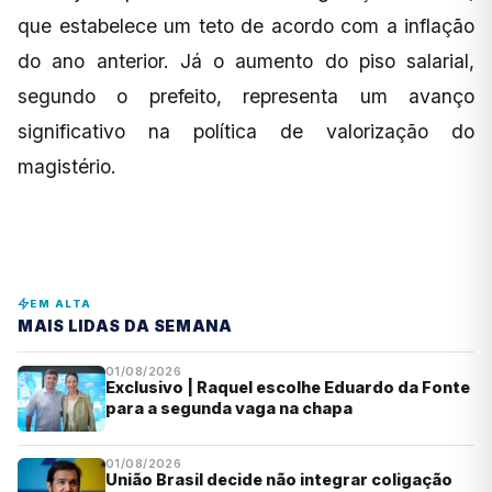
que estabelece um teto de acordo com a inflação
do ano anterior. Já o aumento do piso salarial,
segundo o prefeito, representa um avanço
significativo na política de valorização do
magistério.
EM ALTA
MAIS LIDAS DA SEMANA
01/08/2026
Exclusivo | Raquel escolhe Eduardo da Fonte
para a segunda vaga na chapa
01/08/2026
União Brasil decide não integrar coligação