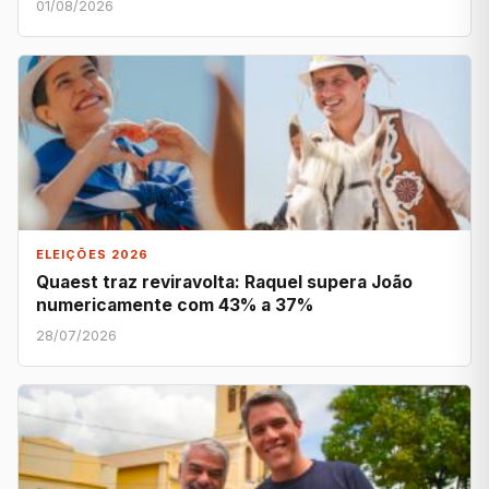
01/08/2026
ELEIÇÕES 2026
Quaest traz reviravolta: Raquel supera João
numericamente com 43% a 37%
28/07/2026