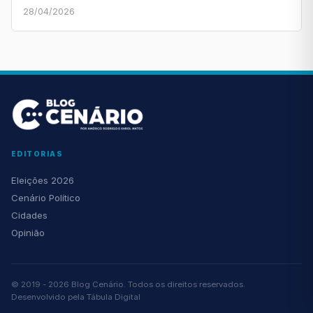
28/04/2026
EDITORIAS
Eleições 2026
Cenário Político
Cidades
Opinião
© 2019 - 2026 Blog Cenário. Todos os direitos reservados.
Desenvolvido pela
Tábula Digital