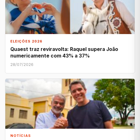
ELEIÇÕES 2026
Quaest traz reviravolta: Raquel supera João
numericamente com 43% a 37%
28/07/2026
NOTÍCIAS