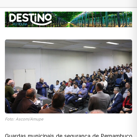
Foto: Ascom/Amupe
Guardas municipais de segurança de Pernambuco