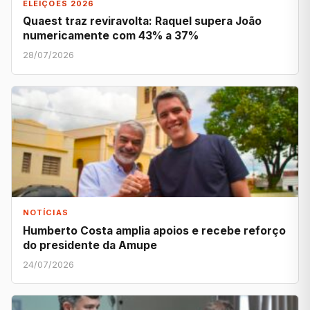
ELEIÇÕES 2026
Quaest traz reviravolta: Raquel supera João
numericamente com 43% a 37%
28/07/2026
NOTÍCIAS
Humberto Costa amplia apoios e recebe reforço
do presidente da Amupe
24/07/2026