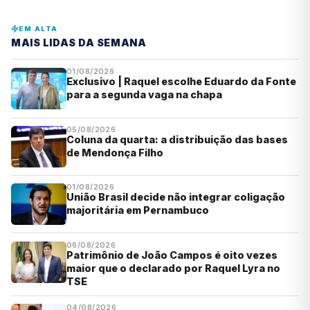
EM ALTA
MAIS LIDAS DA SEMANA
01/08/2026
Exclusivo | Raquel escolhe Eduardo da Fonte
para a segunda vaga na chapa
05/08/2026
Coluna da quarta: a distribuição das bases
de Mendonça Filho
01/08/2026
União Brasil decide não integrar coligação
majoritária em Pernambuco
06/08/2026
Patrimônio de João Campos é oito vezes
maior que o declarado por Raquel Lyra no
TSE
04/08/2026