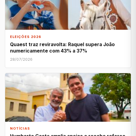
ELEIÇÕES 2026
Quaest traz reviravolta: Raquel supera João
numericamente com 43% a 37%
28/07/2026
NOTÍCIAS