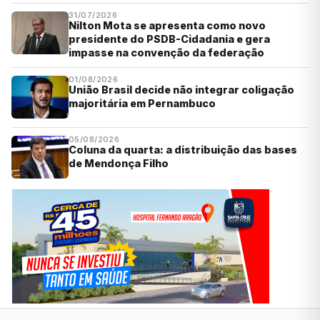
31/07/2026
Nilton Mota se apresenta como novo
presidente do PSDB-Cidadania e gera
impasse na convenção da federação
01/08/2026
União Brasil decide não integrar coligação
majoritária em Pernambuco
05/08/2026
Coluna da quarta: a distribuição das bases
de Mendonça Filho