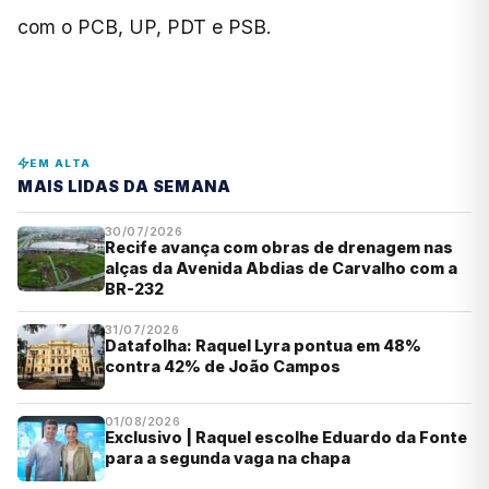
com o PCB, UP, PDT e PSB.
EM ALTA
MAIS LIDAS DA SEMANA
30/07/2026
Recife avança com obras de drenagem nas
alças da Avenida Abdias de Carvalho com a
BR-232
31/07/2026
Datafolha: Raquel Lyra pontua em 48%
contra 42% de João Campos
01/08/2026
Exclusivo | Raquel escolhe Eduardo da Fonte
para a segunda vaga na chapa