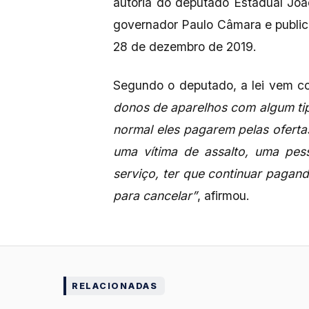
autoria do deputado Estadual Joã
governador Paulo Câmara e publica
28 de dezembro de 2019.
Segundo o deputado, a lei vem cor
donos de aparelhos com algum tip
normal eles pagarem pelas oferta
uma vítima de assalto, uma pe
serviço, ter que continuar paga
para cancelar”
, afirmou.
RELACIONADAS