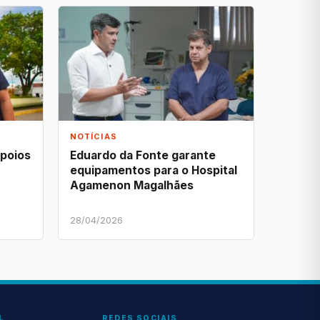
NOTÍCIAS
apoios
Eduardo da Fonte garante
equipamentos para o Hospital
Agamenon Magalhães
28/04/2026
L
REDES SOCIAIS