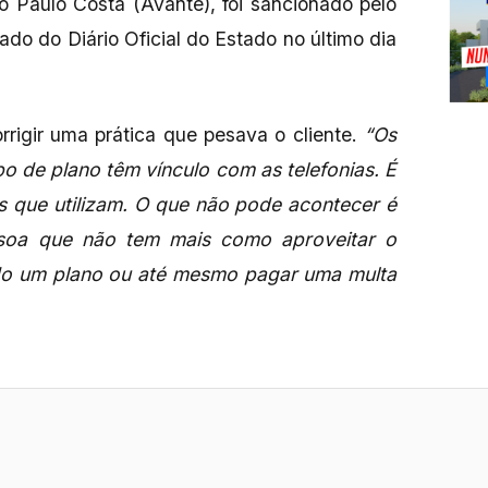
o Paulo Costa (Avante), foi sancionado pelo
do do Diário Oficial do Estado no último dia
rigir uma prática que pesava o cliente.
“Os
o de plano têm vínculo com as telefonias. É
s que utilizam. O que não pode acontecer é
ssoa que não tem mais como aproveitar o
ndo um plano ou até mesmo pagar uma multa