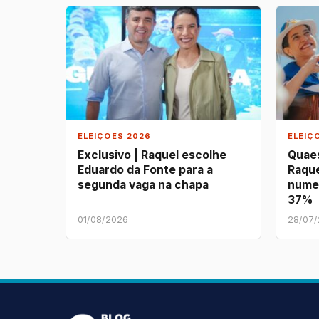
ELEIÇÕES 2026
ELEIÇ
Exclusivo | Raquel escolhe
Quaes
Eduardo da Fonte para a
Raque
segunda vaga na chapa
nume
37%
01/08/2026
28/07