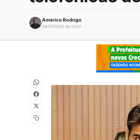
Américo Rodrigo
24/01/2020 às 13:52