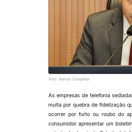
Foto: Nando Chiapetta
As empresas de telefonia sediad
multa por quebra de fidelização 
ocorrer por furto ou roubo do ap
consumidor apresentar um boletim