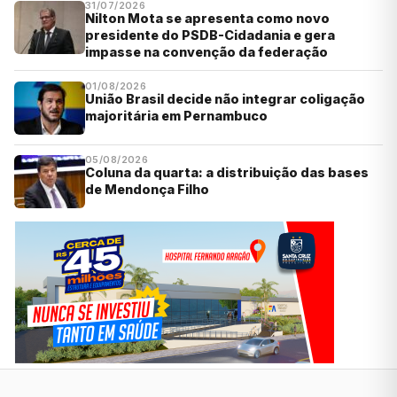
31/07/2026
Nilton Mota se apresenta como novo
presidente do PSDB-Cidadania e gera
impasse na convenção da federação
01/08/2026
União Brasil decide não integrar coligação
majoritária em Pernambuco
05/08/2026
Coluna da quarta: a distribuição das bases
de Mendonça Filho