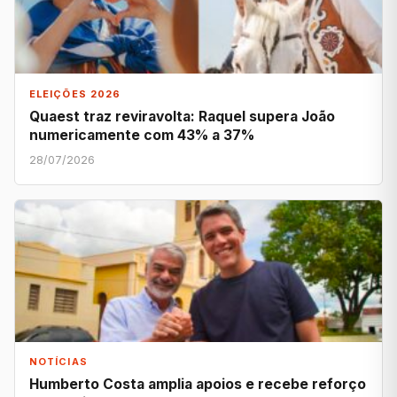
ELEIÇÕES 2026
Quaest traz reviravolta: Raquel supera João
numericamente com 43% a 37%
28/07/2026
NOTÍCIAS
Humberto Costa amplia apoios e recebe reforço