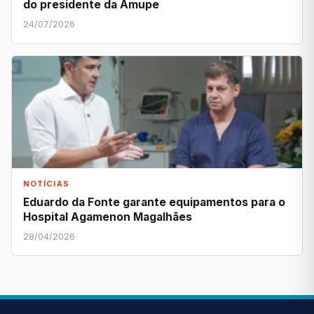
do presidente da Amupe
24/07/2026
NOTÍCIAS
Eduardo da Fonte garante equipamentos para o
Hospital Agamenon Magalhães
28/04/2026