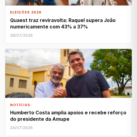
ELEIÇÕES 2026
Quaest traz reviravolta: Raquel supera João
numericamente com 43% a 37%
28/07/2026
NOTÍCIAS
Humberto Costa amplia apoios e recebe reforço
do presidente da Amupe
24/07/2026