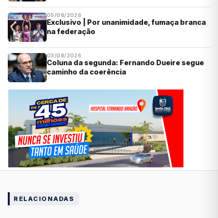
05/08/2026
Exclusivo | Por unanimidade, fumaça branca
na federação
03/08/2026
Coluna da segunda: Fernando Dueire segue
caminho da coerência
RELACIONADAS