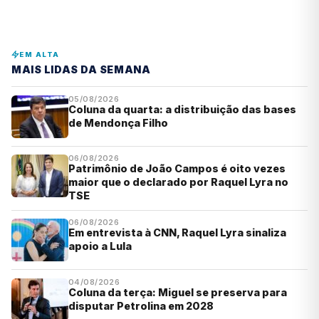
EM ALTA
MAIS LIDAS DA SEMANA
05/08/2026
Coluna da quarta: a distribuição das bases
de Mendonça Filho
06/08/2026
Patrimônio de João Campos é oito vezes
maior que o declarado por Raquel Lyra no
TSE
06/08/2026
Em entrevista à CNN, Raquel Lyra sinaliza
apoio a Lula
04/08/2026
Coluna da terça: Miguel se preserva para
disputar Petrolina em 2028