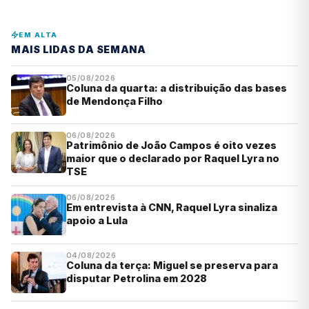
EM ALTA
MAIS LIDAS DA SEMANA
05/08/2026
Coluna da quarta: a distribuição das bases
de Mendonça Filho
06/08/2026
Patrimônio de João Campos é oito vezes
maior que o declarado por Raquel Lyra no
TSE
06/08/2026
Em entrevista à CNN, Raquel Lyra sinaliza
apoio a Lula
04/08/2026
Coluna da terça: Miguel se preserva para
disputar Petrolina em 2028