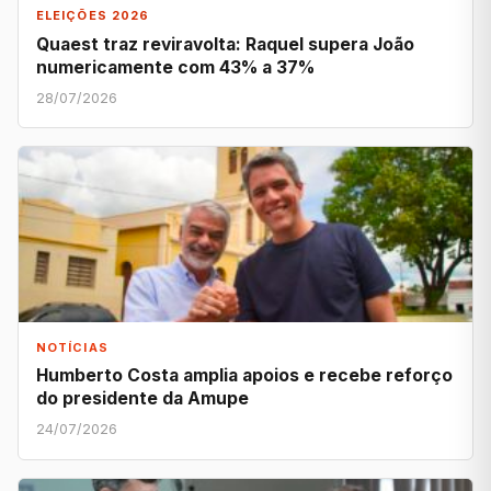
ELEIÇÕES 2026
Quaest traz reviravolta: Raquel supera João
numericamente com 43% a 37%
28/07/2026
NOTÍCIAS
Humberto Costa amplia apoios e recebe reforço
do presidente da Amupe
24/07/2026