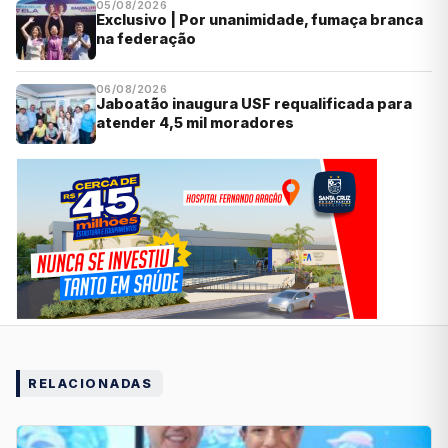
05/08/2026
Exclusivo | Por unanimidade, fumaça branca
na federação
06/08/2026
Jaboatão inaugura USF requalificada para
atender 4,5 mil moradores
RELACIONADAS