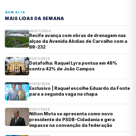
EM ALTA
MAIS LIDAS DA SEMANA
30/07/2026
Recife avança com obras de drenagem nas
alças da Avenida Abdias de Carvalho com a
BR-232
31/07/2026
Datafolha: Raquel Lyra pontua em 48%
contra 42% de João Campos
01/08/2026
Exclusivo | Raquel escolhe Eduardo da Fonte
para a segunda vaga na chapa
31/07/2026
Nilton Mota se apresenta como novo
presidente do PSDB-Cidadania e gera
impasse na convenção da federação