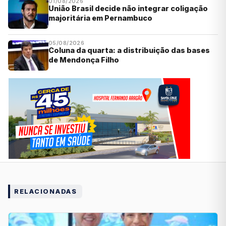
01/08/2026
União Brasil decide não integrar coligação
majoritária em Pernambuco
05/08/2026
Coluna da quarta: a distribuição das bases
de Mendonça Filho
RELACIONADAS