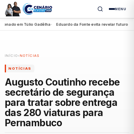
MENU
enado em Túlio Gadêlha
Eduardo da Fonte evita revelar futuro de Mi
●
INÍCIO
›
NOTÍCIAS
NOTÍCIAS
Augusto Coutinho recebe
secretário de segurança
para tratar sobre entrega
das 280 viaturas para
Pernambuco