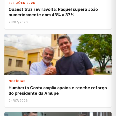
ELEIÇÕES 2026
Quaest traz reviravolta: Raquel supera João
numericamente com 43% a 37%
28/07/2026
NOTÍCIAS
Humberto Costa amplia apoios e recebe reforço
do presidente da Amupe
24/07/2026